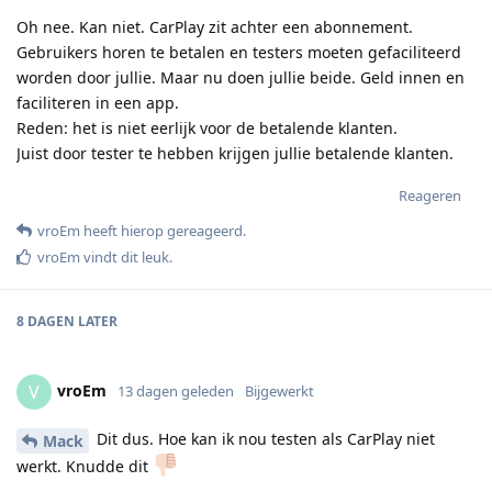
Oh nee. Kan niet. CarPlay zit achter een abonnement.
Gebruikers horen te betalen en testers moeten gefaciliteerd
worden door jullie. Maar nu doen jullie beide. Geld innen en
faciliteren in een app.
Reden: het is niet eerlijk voor de betalende klanten.
Juist door tester te hebben krijgen jullie betalende klanten.
Reageren
vroEm
heeft hierop gereageerd
.
vroEm
vindt dit leuk
.
8 DAGEN
LATER
vroEm
V
13 dagen geleden
Bijgewerkt
Dit dus. Hoe kan ik nou testen als CarPlay niet
Mack
werkt. Knudde dit