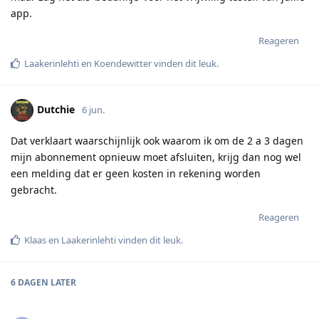
app.
Reageren
Laakerinlehti
en
Koendewitter
vinden dit leuk
.
Dutchie
6 jun.
Dat verklaart waarschijnlijk ook waarom ik om de 2 a 3 dagen
mijn abonnement opnieuw moet afsluiten, krijg dan nog wel
een melding dat er geen kosten in rekening worden
gebracht.
Reageren
Klaas
en
Laakerinlehti
vinden dit leuk
.
6 DAGEN
LATER