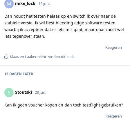
mike_lock
M
12 jun.
Dan houdt het testen helaas op en switch ik over naar de
stabiele versie. Ik wil best bleeding edge software testen
waarbij ik accepteer dat er iets mis gaat, maar daar moet wel
iets tegenover staan.
Reageren
Klaas
en
Laakerinlehti
vinden dit leuk
.
16 DAGEN
LATER
Stoutski
S
28 jun.
Kan ik geen voucher kopen en dan toch testflight gebruiken?
Reageren