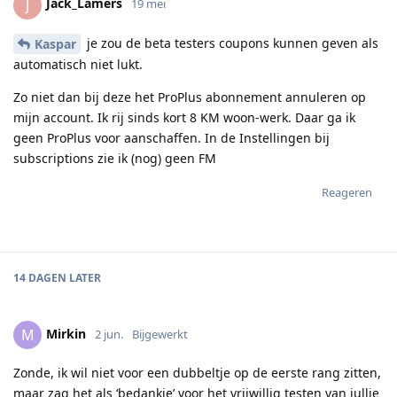
Jack_Lamers
J
19 mei
je zou de beta testers coupons kunnen geven als
Kaspar
automatisch niet lukt.
Zo niet dan bij deze het ProPlus abonnement annuleren op
mijn account. Ik rij sinds kort 8 KM woon-werk. Daar ga ik
geen ProPlus voor aanschaffen. In de Instellingen bij
subscriptions zie ik (nog) geen FM
Reageren
14 DAGEN
LATER
Mirkin
M
2 jun.
Bijgewerkt
Zonde, ik wil niet voor een dubbeltje op de eerste rang zitten,
maar zag het als ‘bedankje’ voor het vrijwillig testen van jullie