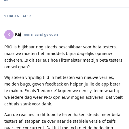
9 DAGEN
LATER
Kaj
K
een maand geleden
PRO is blijkbaar nog steeds beschikbaar voor beta testers,
maar we moeten het inmiddels bijna dagelijks opnieuw
activeren. Is dit serieus hoe Flitsmeister met zijn beta testers
om wil gaan?
Wij steken vrijwillig tijd in het testen van nieuwe versies,
melden bugs, geven feedback en helpen jullie de app beter
te maken. En als 'bedankje' krijgen we een systeem waarbij
we iedere dag weer PRO opnieuw mogen activeren. Dat voelt
echt als stank voor dank.
Aan de reacties in dit topic te lezen haken steeds meer beta
testers af, stappen ze over naar de stabiele versie of zelfs
naar een concurrent. Dat lijkt me toch niet de bedoeling.