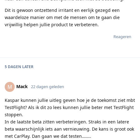
Dit is gewoon ontzettend irritant en eerlijk gezegd een
waardeloze manier om met de mensen om te gaan die
vrijwillig helpen jullie product te verbeteren.
Reageren
5 DAGEN
LATER
Mack
M
22 dagen geleden
Kaspar kunnen jullie uitleg geven hoe je de toekomst ziet mbt
TestFlight? Als ik dit zo lees kunnen jullie beter met TestFlight
stoppen.
In de laatste beta zitten verbeteringen. Straks in een latere
beta waarschijnlijk iets aan vernieuwing. De kans is groot ook
met CarPlay. Dan gaan we dat testen……..