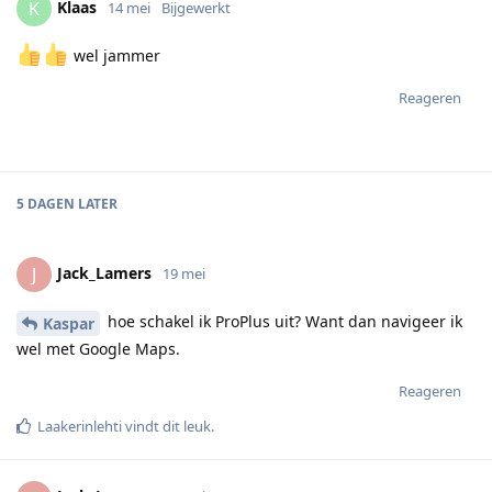
Klaas
K
14 mei
Bijgewerkt
wel jammer
Reageren
5 DAGEN
LATER
Jack_Lamers
J
19 mei
hoe schakel ik ProPlus uit? Want dan navigeer ik
Kaspar
wel met Google Maps.
Reageren
Laakerinlehti
vindt dit leuk
.