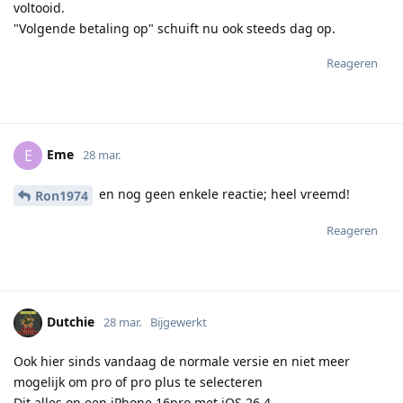
voltooid.
"Volgende betaling op" schuift nu ook steeds dag op.
Reageren
Eme
E
28 mar.
en nog geen enkele reactie; heel vreemd!
Ron1974
Reageren
Dutchie
28 mar.
Bijgewerkt
Ook hier sinds vandaag de normale versie en niet meer
mogelijk om pro of pro plus te selecteren
Dit alles op een iPhone 16pro met iOS 26.4