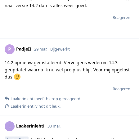
naar versie 14.2 dan is alles weer goed.
Reageren
PadjeII
P
29 mar.
Bijgewerkt
14.2 opnieuw geïnstalleerd. Vervolgens wederom 14.3
geüpdatet waarna ik nu wel pro plus blijf. Voor mij opgelost
dus
Reageren
Laakerinlehti
heeft hierop gereageerd
.
Laakerinlehti
vindt dit leuk
.
Laakerinlehti
L
30 mar.