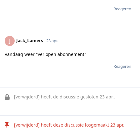
Reageren
Jack_Lamers
J
23 apr.
Vandaag weer "verlopen abonnement"
Reageren
[verwijderd]
heeft de discussie gesloten
23 apr.
.
[verwijderd]
heeft deze discussie losgemaakt
23 apr.
.