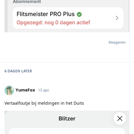
Reageren
6 DAGEN
LATER
YumeFox
15 apr.
Vertaalfoutje bij meldingen in het Duits