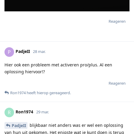
Reageren
PadjeII
P
28 mar.
Hier ook een probleem met activeren pro/plus. Al een
oplossing hiervoor!?
Reageren
Ron1974
heeft hierop gereageerd
.
Ron1974
R
29 mar.
blijkbaar niet anders was er wel een oplossing
PadjeII
van hun uit gekomen. Het enigste wat je kunt doen is terug