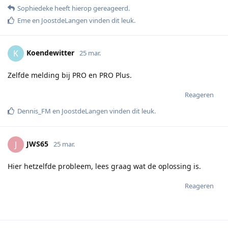
Sophiedeke
heeft hierop gereageerd
.
Eme
en
JoostdeLangen
vinden dit leuk
.
Koendewitter
K
25 mar.
Zelfde melding bij PRO en PRO Plus.
Reageren
Dennis_FM
en
JoostdeLangen
vinden dit leuk
.
JWS65
J
25 mar.
Hier hetzelfde probleem, lees graag wat de oplossing is.
Reageren