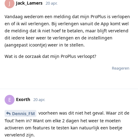
Jack_Lamers
J
20 apr.
Vandaag wederom een melding dat mijn ProPlus is verlopen
en of ik wil verlengen. Bij verlengen vanuit de App komt wel
de melding dat ik niet hoef te betalen, maar blijft vervelend
dit iedere keer weer te verlengen en de instellingen
(aangepast icoontje) weer in te stellen.
Wat is de oorzaak dat mijn ProPlus verloopt?
Reageren
Exorth
E
20 apr.
voorheen was dit niet het geval. Waar zit de
Dennis_FM
‘fout’ hem in? Want om elke 2 dagen het weer te moeten
activeren om features te testen kan natuurlijk een beetje
vervelend zijn.