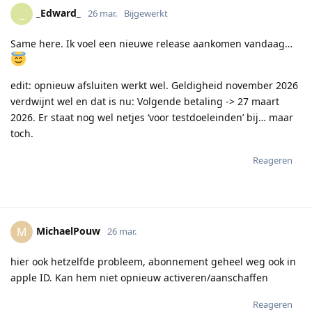
_Edward_
_
26 mar.
Bijgewerkt
Same here. Ik voel een nieuwe release aankomen vandaag…
edit: opnieuw afsluiten werkt wel. Geldigheid november 2026
verdwijnt wel en dat is nu: Volgende betaling -> 27 maart
2026. Er staat nog wel netjes ‘voor testdoeleinden’ bij… maar
toch.
Reageren
MichaelPouw
M
26 mar.
hier ook hetzelfde probleem, abonnement geheel weg ook in
apple ID. Kan hem niet opnieuw activeren/aanschaffen
Reageren