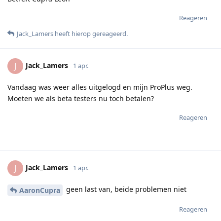
Reageren
Jack_Lamers
heeft hierop gereageerd
.
Jack_Lamers
J
1 apr.
Vandaag was weer alles uitgelogd en mijn ProPlus weg.
Moeten we als beta testers nu toch betalen?
Reageren
Jack_Lamers
J
1 apr.
geen last van, beide problemen niet
AaronCupra
Reageren