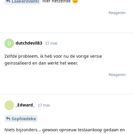
hier hetzelfde
Laakerinlehti
Reageren
dutchdevil83
D
27 mar.
Zelfde probleem, ik heb voor nu de vorige versie
geïnstalleerd en dan werkt het weer.
Reageren
_Edward_
_
27 mar.
Sophiedeke
Niets bijzonders... gewoon opnieuw testaankoop gedaan en