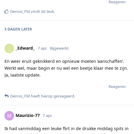
Reageren
Dennis_FM
vindt dit leuk
.
5 DAGEN
LATER
_Edward_
_
7 apr.
Bijgewerkt
En weer eruit geknikkerd en opnieuw moeten ‘aanschaffen’.
Werkt wel, maar begin er nu wel een beetje klaar mee te zijn.
Ja, laatste update.
Reageren
Dennis_FM
heeft hierop gereageerd
.
Maurizio-77
M
7 apr.
Ik had vanmiddag een leuke flirt in de drukke middag spits in