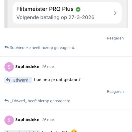
Reageren
Sophiedeke
heeft hierop gereageerd
.
Sophiedeke
S
26 mar.
hoe heb je dat gedaan?
_Edward_
Reageren
_Edward_
heeft hierop gereageerd
.
Sophiedeke
S
26 mar.