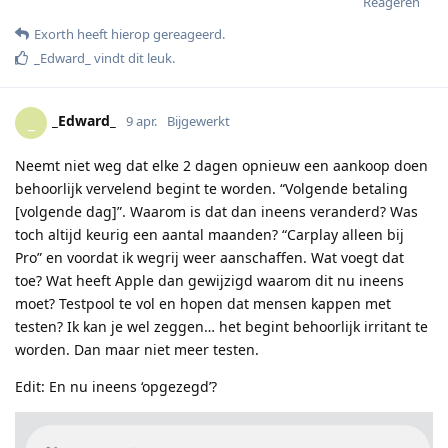
Reageren
Exorth
heeft hierop gereageerd
.
_Edward_
vindt dit leuk
.
_Edward_
_
9 apr.
Bijgewerkt
Neemt niet weg dat elke 2 dagen opnieuw een aankoop doen
behoorlijk vervelend begint te worden. “Volgende betaling
[volgende dag]”. Waarom is dat dan ineens veranderd? Was
toch altijd keurig een aantal maanden? “Carplay alleen bij
Pro” en voordat ik wegrij weer aanschaffen. Wat voegt dat
toe? Wat heeft Apple dan gewijzigd waarom dit nu ineens
moet? Testpool te vol en hopen dat mensen kappen met
testen? Ik kan je wel zeggen… het begint behoorlijk irritant te
worden. Dan maar niet meer testen.
Edit: En nu ineens ‘opgezegd’?