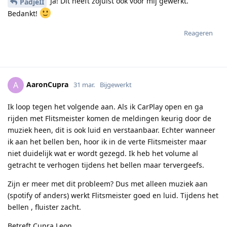
Ja! Dit heeft zojuist ook voor mij gewerkt.
PadjeII
Bedankt!
Reageren
AaronCupra
A
31 mar.
Bijgewerkt
Ik loop tegen het volgende aan. Als ik CarPlay open en ga
rijden met Flitsmeister komen de meldingen keurig door de
muziek heen, dit is ook luid en verstaanbaar. Echter wanneer
ik aan het bellen ben, hoor ik in de verte Flitsmeister maar
niet duidelijk wat er wordt gezegd. Ik heb het volume al
getracht te verhogen tijdens het bellen maar tervergeefs.
Zijn er meer met dit probleem? Dus met alleen muziek aan
(spotify of anders) werkt Flitsmeister goed en luid. Tijdens het
bellen , fluister zacht.
Betreft Cupra Leon