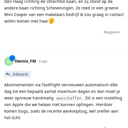
Den Haag richting de Utrechtse baan, en zij stond op de
andere baan richting Scheveningen. Ze reed in een groene
Mini Cooper van een makelaars bedrijf ik zou graag in contact
willen komen met haar
Reageren
Dennis_FM
D
8 apr.
_Edward_
Abonnementen via TestFlight vernieuwen automatisch elke
dag tot een bepaald aantal maximum dagen en dan moet je
weer opnieuw handmatig
. Dit is een instelling
aanschaffen
van Apple die we helaas niet kunnen ophogen. Hierdoor
komen bugs, zoals de recente aankoopbug, wel sneller aan
het licht.