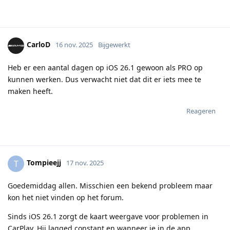
CarloD
16 nov. 2025
Bijgewerkt
Heb er een aantal dagen op iOS 26.1 gewoon als PRO op
kunnen werken. Dus verwacht niet dat dit er iets mee te
maken heeft.
Reageren
Tompieejj
T
17 nov. 2025
Goedemiddag allen. Misschien een bekend probleem maar
kon het niet vinden op het forum.
Sinds iOS 26.1 zorgt de kaart weergave voor problemen in
CarPlay. Hij lagged constant en wanneer je in de app