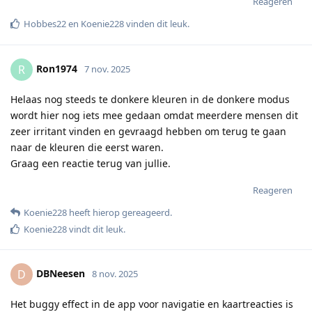
Reageren
Hobbes22
en
Koenie228
vinden dit leuk
.
Ron1974
R
7 nov. 2025
Helaas nog steeds te donkere kleuren in de donkere modus
wordt hier nog iets mee gedaan omdat meerdere mensen dit
zeer irritant vinden en gevraagd hebben om terug te gaan
naar de kleuren die eerst waren.
Graag een reactie terug van jullie.
Reageren
Koenie228
heeft hierop gereageerd
.
Koenie228
vindt dit leuk
.
DBNeesen
D
8 nov. 2025
Het buggy effect in de app voor navigatie en kaartreacties is