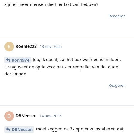
zijn er meer mensen die hier last van hebben?
Reageren
Koenie228
K
13 nov. 2025
Jep, ik dacht; zal het ook weer eens melden.
Ron1974
Graag weer de optie voor het kleurenpallet van de “oude”
dark mode
Reageren
DBNeesen
D
14 nov. 2025
moet zeggen na 3x opnieuw installeren dat
DBNeesen