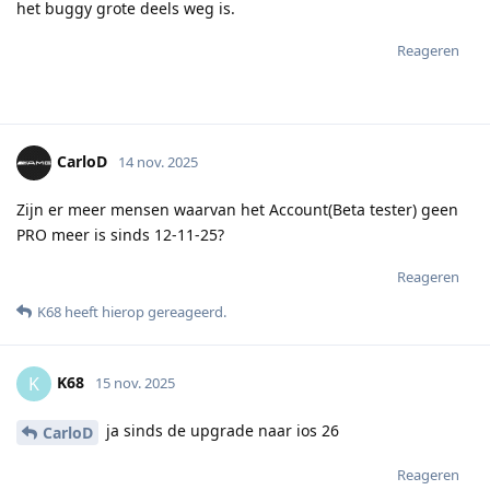
het buggy grote deels weg is.
Reageren
CarloD
14 nov. 2025
Zijn er meer mensen waarvan het Account(Beta tester) geen
PRO meer is sinds 12-11-25?
Reageren
K68
heeft hierop gereageerd
.
K68
K
15 nov. 2025
ja sinds de upgrade naar ios 26
CarloD
Reageren