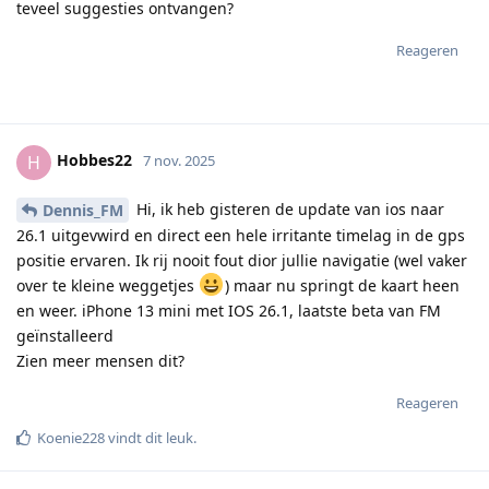
teveel suggesties ontvangen?
Reageren
Hobbes22
H
7 nov. 2025
Hi, ik heb gisteren de update van ios naar
Dennis_FM
26.1 uitgevwird en direct een hele irritante timelag in de gps
positie ervaren. Ik rij nooit fout dior jullie navigatie (wel vaker
over te kleine weggetjes
) maar nu springt de kaart heen
en weer. iPhone 13 mini met IOS 26.1, laatste beta van FM
geïnstalleerd
Zien meer mensen dit?
Reageren
Koenie228
vindt dit leuk
.