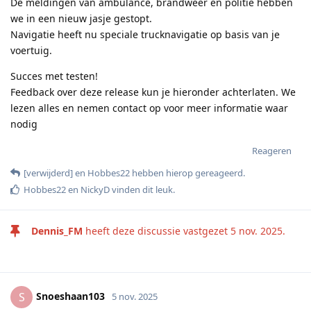
De meldingen van ambulance, brandweer en politie hebben
we in een nieuw jasje gestopt.
Navigatie heeft nu speciale trucknavigatie op basis van je
voertuig.
Succes met testen!
Feedback over deze release kun je hieronder achterlaten. We
lezen alles en nemen contact op voor meer informatie waar
nodig
Reageren
[verwijderd]
en
Hobbes22
hebben hierop gereageerd
.
Hobbes22
en
NickyD
vinden dit leuk
.
Dennis_FM
heeft deze discussie vastgezet
5 nov. 2025
.
Snoeshaan103
S
5 nov. 2025