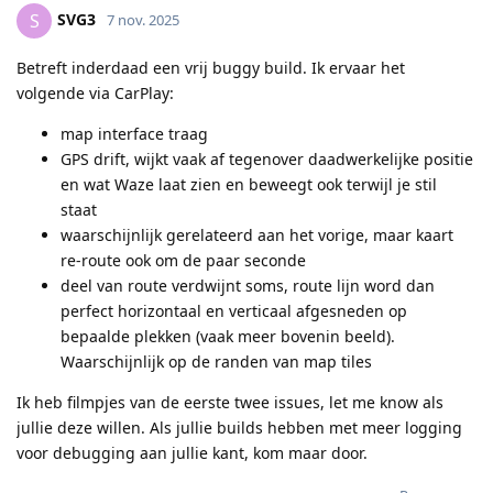
SVG3
S
7 nov. 2025
Betreft inderdaad een vrij buggy build. Ik ervaar het
volgende via CarPlay:
map interface traag
GPS drift, wijkt vaak af tegenover daadwerkelijke positie
en wat Waze laat zien en beweegt ook terwijl je stil
staat
waarschijnlijk gerelateerd aan het vorige, maar kaart
re-route ook om de paar seconde
deel van route verdwijnt soms, route lijn word dan
perfect horizontaal en verticaal afgesneden op
bepaalde plekken (vaak meer bovenin beeld).
Waarschijnlijk op de randen van map tiles
Ik heb filmpjes van de eerste twee issues, let me know als
jullie deze willen. Als jullie builds hebben met meer logging
voor debugging aan jullie kant, kom maar door.