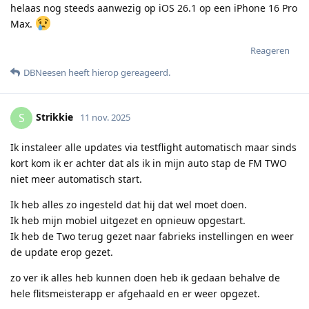
helaas nog steeds aanwezig op iOS 26.1 op een iPhone 16 Pro
Max.
Reageren
DBNeesen
heeft hierop gereageerd
.
Strikkie
S
11 nov. 2025
Ik instaleer alle updates via testflight automatisch maar sinds
kort kom ik er achter dat als ik in mijn auto stap de FM TWO
niet meer automatisch start.
Ik heb alles zo ingesteld dat hij dat wel moet doen.
Ik heb mijn mobiel uitgezet en opnieuw opgestart.
Ik heb de Two terug gezet naar fabrieks instellingen en weer
de update erop gezet.
zo ver ik alles heb kunnen doen heb ik gedaan behalve de
hele flitsmeisterapp er afgehaald en er weer opgezet.