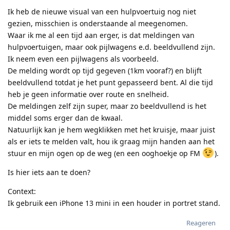
Ik heb de nieuwe visual van een hulpvoertuig nog niet
gezien, misschien is onderstaande al meegenomen.
Waar ik me al een tijd aan erger, is dat meldingen van
hulpvoertuigen, maar ook pijlwagens e.d. beeldvullend zijn.
Ik neem even een pijlwagens als voorbeeld.
De melding wordt op tijd gegeven (1km vooraf?) en blijft
beeldvullend totdat je het punt gepasseerd bent. Al die tijd
heb je geen informatie over route en snelheid.
De meldingen zelf zijn super, maar zo beeldvullend is het
middel soms erger dan de kwaal.
Natuurlijk kan je hem wegklikken met het kruisje, maar juist
als er iets te melden valt, hou ik graag mijn handen aan het
stuur en mijn ogen op de weg (en een ooghoekje op FM
).
Is hier iets aan te doen?
Context:
Ik gebruik een iPhone 13 mini in een houder in portret stand.
Reageren