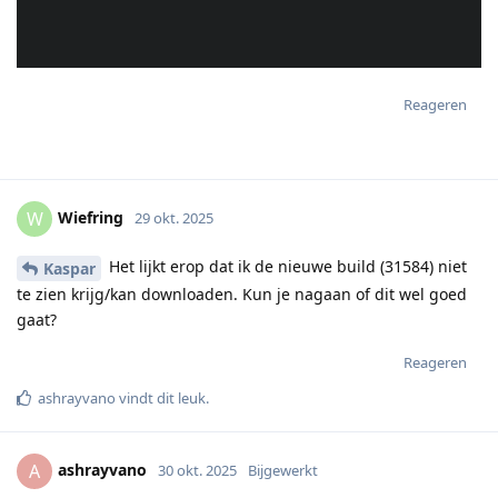
Reageren
Wiefring
W
29 okt. 2025
Het lijkt erop dat ik de nieuwe build (31584) niet
Kaspar
te zien krijg/kan downloaden. Kun je nagaan of dit wel goed
gaat?
Reageren
ashrayvano
vindt dit leuk
.
ashrayvano
A
30 okt. 2025
Bijgewerkt