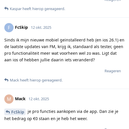
Kaspar
heeft hierop gereageerd
.
FcSkip
F
12 okt. 2025
Sinds ik mijn nieuwe mobiel geïnstalleerd heb (en ios 26.1) en
de laatste updates van FM, krijg ik, standaard als tester, geen
pro functionaliteit meer wat voorheen wel zo was. Ligt dat
aan ios of hebben jullie daarin iets veranderd?
Reageren
Mack
heeft hierop gereageerd
.
Mack
M
12 okt. 2025
je pro functies aankopen via de app. Dan zie je
FcSkip
het bedrag op €0 staan en je heb het weer.