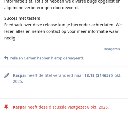
informatie ziet. Tot slot hebben we diverse bugs opgelost en
algemene verbeteringen doorgevoerd.
Succes met testen!
Feedback over deze release kun je hieronder achterlaten. We
lezen alles en nemen contact op voor meer informatie waar
nodig.
Reageren
Pelle
en
Gerben
hebben hierop gereageerd
.
Kaspar
heeft de titel veranderd naar
13.18 (31465)
8 okt.
2025
.
Kaspar
heeft deze discussie vastgezet
8 okt. 2025
.