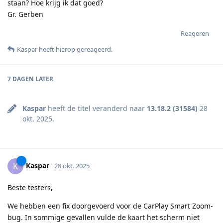
staan? Hoe krijg ik dat goed?
Gr. Gerben
Reageren
Kaspar
heeft hierop gereageerd
.
7 DAGEN
LATER
Kaspar
heeft de titel veranderd naar
13.18.2 (31584)
28
okt. 2025
.
Kaspar
K
28 okt. 2025
Beste testers,
We hebben een fix doorgevoerd voor de CarPlay Smart Zoom-
bug. In sommige gevallen vulde de kaart het scherm niet