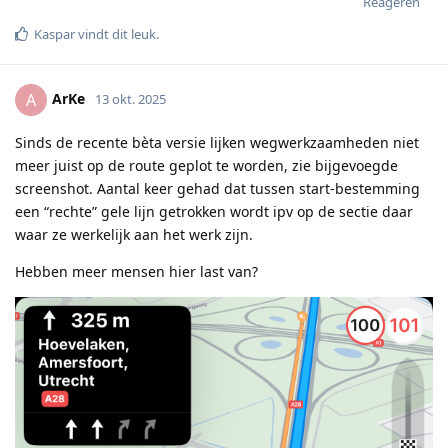
Reageren
Kaspar
vindt dit leuk
.
ArKe
A
13 okt. 2025
Sinds de recente bèta versie lijken wegwerkzaamheden niet
meer juist op de route geplot te worden, zie bijgevoegde
screenshot. Aantal keer gehad dat tussen start-bestemming
een “rechte” gele lijn getrokken wordt ipv op de sectie daar
waar ze werkelijk aan het werk zijn.
Hebben meer mensen hier last van?