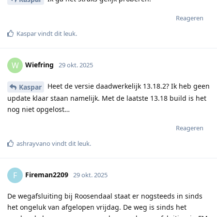
Reageren
Kaspar
vindt dit leuk
.
Wiefring
W
29 okt. 2025
Heet de versie daadwerkelijk 13.18.2? Ik heb geen
Kaspar
update klaar staan namelijk. Met de laatste 13.18 build is het
nog niet opgelost…
Reageren
ashrayvano
vindt dit leuk
.
Fireman2209
F
29 okt. 2025
De wegafsluiting bij Roosendaal staat er nogsteeds in sinds
het ongeluk van afgelopen vrijdag. De weg is sinds het