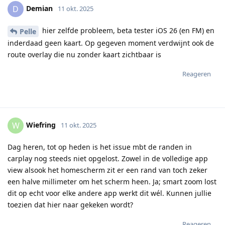
Demian
D
11 okt. 2025
hier zelfde probleem, beta tester iOS 26 (en FM) en
Pelle
inderdaad geen kaart. Op gegeven moment verdwijnt ook de
route overlay die nu zonder kaart zichtbaar is
Reageren
Wiefring
W
11 okt. 2025
Dag heren, tot op heden is het issue mbt de randen in
carplay nog steeds niet opgelost. Zowel in de volledige app
view alsook het homescherm zit er een rand van toch zeker
een halve millimeter om het scherm heen. Ja; smart zoom lost
dit op echt voor elke andere app werkt dit wél. Kunnen jullie
toezien dat hier naar gekeken wordt?
Reageren