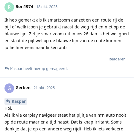
Ron1974
R
18 okt. 2025
Ik heb gemerkt als ik smartzoom aanzet en een route rij de
pijl of welk icoon je gebruikt naast de weg rijd en niet op de
blauwe lijn. Zet je smartzoom uit in ios 26 dan is het wel goed
en staat de pijl wel op de blauwe lijn van de route kunnen
jullie hier eens naar kijken aub
Reageren
Kaspar
heeft hierop gereageerd
.
Gerben
G
21 okt. 2025
Kaspar
Hoi,
Als ik via carplay navigeer staat het pijltje van m’n auto nooit
op de route maar er altijd naast. Dat is knap irritant. Soms
denk je dat je op een andere weg rijdt. Heb ik iets verkeerd