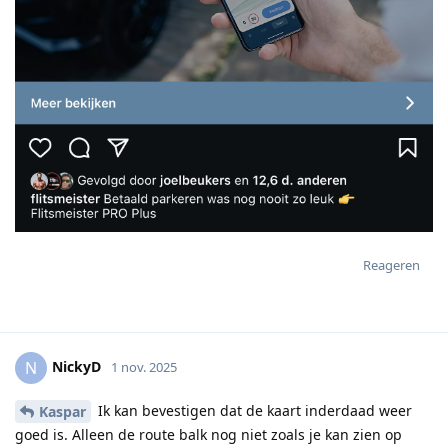
Reageren
NickyD
N
1 nov. 2025
Ik kan bevestigen dat de kaart inderdaad weer
Kaspar
goed is. Alleen de route balk nog niet zoals je kan zien op