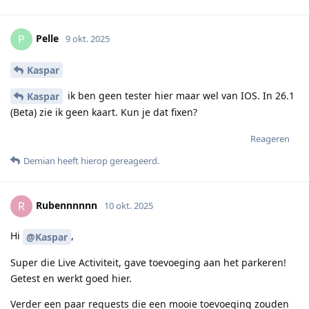
Pelle
P
9 okt. 2025
Kaspar
ik ben geen tester hier maar wel van IOS. In 26.1
Kaspar
(Beta) zie ik geen kaart. Kun je dat fixen?
Reageren
Demian
heeft hierop gereageerd
.
Rubennnnnn
R
10 okt. 2025
Hi
,
@Kaspar
Super die Live Activiteit, gave toevoeging aan het parkeren!
Getest en werkt goed hier.
Verder een paar requests die een mooie toevoeging zouden