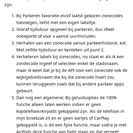
zijn:
Bij Parkeren favoriete en/of laatst gekozen zonecodes
toevoegen, liefst met een eigen labeltje.
Vooraf tijdsduur opgeven bij parkeren, dus ofwel
onbeperkt of voor x aantal uur/minuten.
Herhalen van een zonecode vanuit parkeerhistorie, evt.
Met zelfde tijdsduur en kenteken uit punt 2.
Verbeteren labels bij zonecodes, nu staat er als ik een
zondecode ingeef of selecteer enkel de stadsnaam,
maar ik weet dat je bij de API voor een zonecode ook de
wijk/gebiedsnaam die bij die zonecode hoort zou
kunnen teruggeven zoals dat bij andere parkeer apps
gebeurt.
Dan nog een algemene; Bij geluidsopties de 100%
functie alleen laten werken indien er geen
koptelefoon/Airpods gekoppeld zijn. Als de telefoon in
mijn broekzak zit en er geen oortjes of CarPlay
gekoppeld is, is dit een fijne functie, maar zodra je met
AirPods deze functie aan hebt staan en dat vergeet