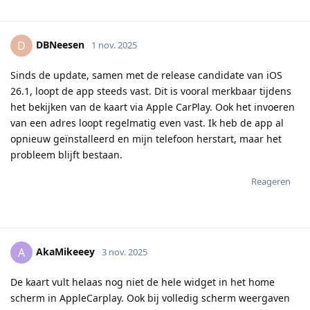
DBNeesen
D
1 nov. 2025
Sinds de update, samen met de release candidate van iOS
26.1, loopt de app steeds vast. Dit is vooral merkbaar tijdens
het bekijken van de kaart via Apple CarPlay. Ook het invoeren
van een adres loopt regelmatig even vast. Ik heb de app al
opnieuw geïnstalleerd en mijn telefoon herstart, maar het
probleem blijft bestaan.
Reageren
AkaMikeeey
A
3 nov. 2025
De kaart vult helaas nog niet de hele widget in het home
scherm in AppleCarplay. Ook bij volledig scherm weergaven