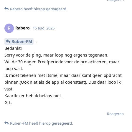
Rabero
heeft hierop gereageerd
.
Rabero
R
15 aug. 2025
,
Ruben-FM
Bedankt!
Sorry voor de ping, maar loop nog ergens tegenaan.
Wil de 30 dagen Proefperiode voor de pro activeren, maar
loop vast.
Ik moet tekenen met Itsme, maar daar komt geen opdracht
binnen.(Ook niet als de app al openstaat). Dus daar loop ik
vast.
Kaartlezer heb ik helaas niet.
Grt.
Reageren
Ruben-FM
heeft hierop gereageerd
.