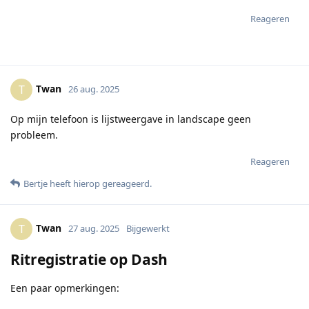
Reageren
Twan
T
26 aug. 2025
Op mijn telefoon is lijstweergave in landscape geen
probleem.
Reageren
Bertje
heeft hierop gereageerd
.
Twan
T
27 aug. 2025
Bijgewerkt
Ritregistratie op Dash
Een paar opmerkingen: