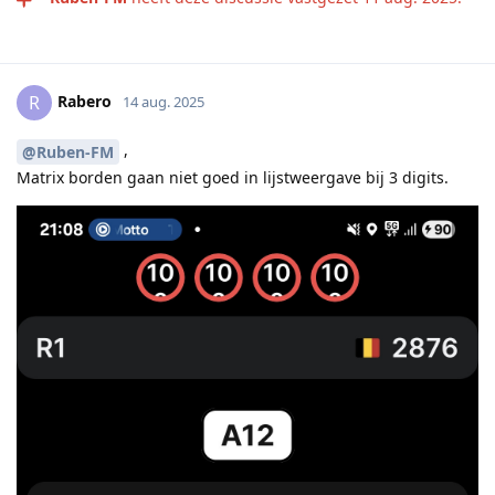
Rabero
R
14 aug. 2025
,
@Ruben-FM
Matrix borden gaan niet goed in lijstweergave bij 3 digits.