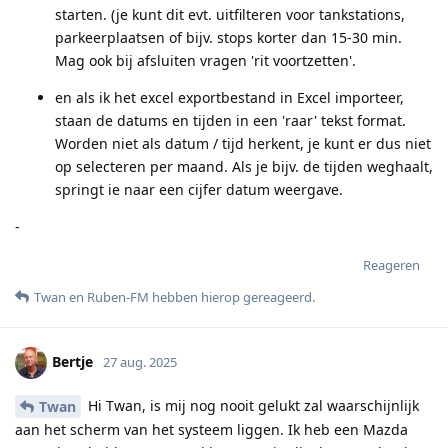
starten. (je kunt dit evt. uitfilteren voor tankstations,
parkeerplaatsen of bijv. stops korter dan 15-30 min.
Mag ook bij afsluiten vragen 'rit voortzetten'.
en als ik het excel exportbestand in Excel importeer,
staan de datums en tijden in een 'raar' tekst format.
Worden niet als datum / tijd herkent, je kunt er dus niet
op selecteren per maand. Als je bijv. de tijden weghaalt,
springt ie naar een cijfer datum weergave.
-
Reageren
Twan
en
Ruben-FM
hebben hierop gereageerd
.
Bertje
27 aug. 2025
Hi Twan, is mij nog nooit gelukt zal waarschijnlijk
Twan
aan het scherm van het systeem liggen. Ik heb een Mazda