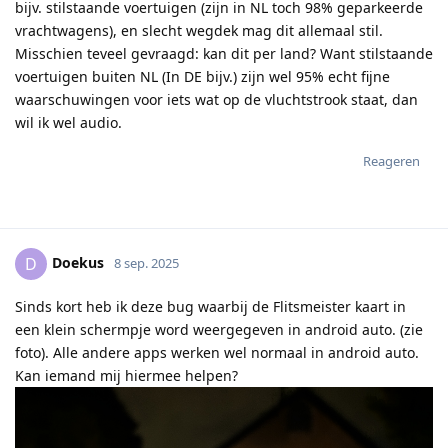
bijv. stilstaande voertuigen (zijn in NL toch 98% geparkeerde
vrachtwagens), en slecht wegdek mag dit allemaal stil.
Misschien teveel gevraagd: kan dit per land? Want stilstaande
voertuigen buiten NL (In DE bijv.) zijn wel 95% echt fijne
waarschuwingen voor iets wat op de vluchtstrook staat, dan
wil ik wel audio.
Reageren
Doekus
D
8 sep. 2025
Sinds kort heb ik deze bug waarbij de Flitsmeister kaart in
een klein schermpje word weergegeven in android auto. (zie
foto). Alle andere apps werken wel normaal in android auto.
Kan iemand mij hiermee helpen?