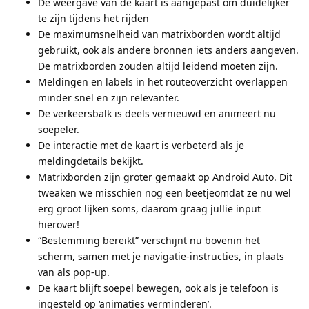
De weergave van de kaart is aangepast om duidelijker
te zijn tijdens het rijden
De maximumsnelheid van matrixborden wordt altijd
gebruikt, ook als andere bronnen iets anders aangeven.
De matrixborden zouden altijd leidend moeten zijn.
Meldingen en labels in het routeoverzicht overlappen
minder snel en zijn relevanter.
De verkeersbalk is deels vernieuwd en animeert nu
soepeler.
De interactie met de kaart is verbeterd als je
meldingdetails bekijkt.
Matrixborden zijn groter gemaakt op Android Auto. Dit
tweaken we misschien nog een beetjeomdat ze nu wel
erg groot lijken soms, daarom graag jullie input
hierover!
“Bestemming bereikt” verschijnt nu bovenin het
scherm, samen met je navigatie-instructies, in plaats
van als pop-up.
De kaart blijft soepel bewegen, ook als je telefoon is
ingesteld op ‘animaties verminderen’.