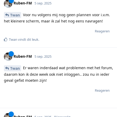
Ruben-FM
5 sep. 2025
Voor nu volgens mij nog geen plannen voor i.v.m.
Twan
het kleinere scherm, maar ik zal het nog eens navragen!
Reageren
Twan
vindt dit leuk
.
Ruben-FM
5 sep. 2025
Er waren inderdaad wat problemen met het forum,
Twan
daarom kon ik deze week ook niet inloggen.. zou nu in ieder
geval gefixt moeten zijn!
Reageren
Ruben-FM
5 sep. 2025
Bijgewerkt