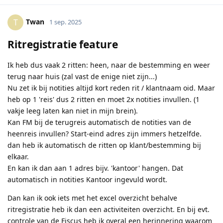
Twan
T
1 sep. 2025
Ritregistratie feature
Ik heb dus vaak 2 ritten: heen, naar de bestemming en weer
terug naar huis (zal vast de enige niet zijn...)
Nu zet ik bij notities altijd kort reden rit / klantnaam oid. Maar
heb op 1 'reis' dus 2 ritten en moet 2x notities invullen. (1
vakje leeg laten kan niet in mijn brein).
Kan FM bij de terugreis automatisch de notities van de
heenreis invullen? Start-eind adres zijn immers hetzelfde.
dan heb ik automatisch de ritten op klant/bestemming bij
elkaar.
En kan ik dan aan 1 adres bijv. 'kantoor' hangen. Dat
automatisch in notities Kantoor ingevuld wordt.
Dan kan ik ook iets met het excel overzicht behalve
ritregistratie heb ik dan een activiteiten overzicht. En bij evt.
controle van de Fiscus heb ik overal een herinnering waarom