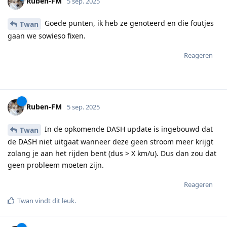
Ruben-FM
5 sep. 2025
Goede punten, ik heb ze genoteerd en die foutjes
Twan
gaan we sowieso fixen.
Reageren
Ruben-FM
5 sep. 2025
In de opkomende DASH update is ingebouwd dat
Twan
de DASH niet uitgaat wanneer deze geen stroom meer krijgt
zolang je aan het rijden bent (dus > X km/u). Dus dan zou dat
geen probleem moeten zijn.
Reageren
Twan
vindt dit leuk
.