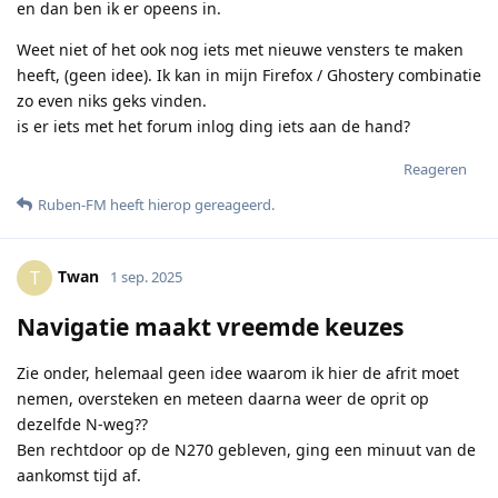
en dan ben ik er opeens in.
Weet niet of het ook nog iets met nieuwe vensters te maken
heeft, (geen idee). Ik kan in mijn Firefox / Ghostery combinatie
zo even niks geks vinden.
is er iets met het forum inlog ding iets aan de hand?
Reageren
Ruben-FM
heeft hierop gereageerd
.
Twan
T
1 sep. 2025
Navigatie maakt vreemde keuzes
Zie onder, helemaal geen idee waarom ik hier de afrit moet
nemen, oversteken en meteen daarna weer de oprit op
dezelfde N-weg??
Ben rechtdoor op de N270 gebleven, ging een minuut van de
aankomst tijd af.