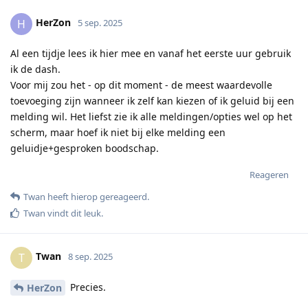
HerZon
H
5 sep. 2025
Al een tijdje lees ik hier mee en vanaf het eerste uur gebruik
ik de dash.
Voor mij zou het - op dit moment - de meest waardevolle
toevoeging zijn wanneer ik zelf kan kiezen of ik geluid bij een
melding wil. Het liefst zie ik alle meldingen/opties wel op het
scherm, maar hoef ik niet bij elke melding een
geluidje+gesproken boodschap.
Reageren
Twan
heeft hierop gereageerd
.
Twan
vindt dit leuk
.
Twan
T
8 sep. 2025
Precies.
HerZon