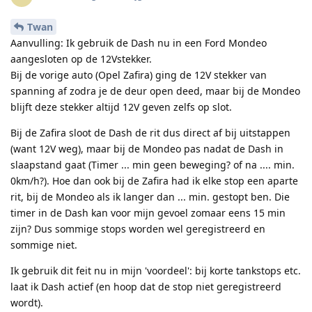
Twan
Aanvulling: Ik gebruik de Dash nu in een Ford Mondeo
aangesloten op de 12Vstekker.
Bij de vorige auto (Opel Zafira) ging de 12V stekker van
spanning af zodra je de deur open deed, maar bij de Mondeo
blijft deze stekker altijd 12V geven zelfs op slot.
Bij de Zafira sloot de Dash de rit dus direct af bij uitstappen
(want 12V weg), maar bij de Mondeo pas nadat de Dash in
slaapstand gaat (Timer ... min geen beweging? of na .... min.
0km/h?). Hoe dan ook bij de Zafira had ik elke stop een aparte
rit, bij de Mondeo als ik langer dan ... min. gestopt ben. Die
timer in de Dash kan voor mijn gevoel zomaar eens 15 min
zijn? Dus sommige stops worden wel geregistreerd en
sommige niet.
Ik gebruik dit feit nu in mijn 'voordeel': bij korte tankstops etc.
laat ik Dash actief (en hoop dat de stop niet geregistreerd
wordt).