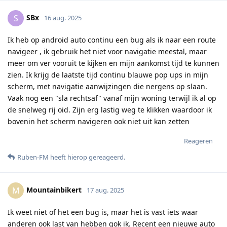
SBx
S
16 aug. 2025
Ik heb op android auto continu een bug als ik naar een route
navigeer , ik gebruik het niet voor navigatie meestal, maar
meer om ver vooruit te kijken en mijn aankomst tijd te kunnen
zien. Ik krijg de laatste tijd continu blauwe pop ups in mijn
scherm, met navigatie aanwijzingen die nergens op slaan.
Vaak nog een "sla rechtsaf" vanaf mijn woning terwijl ik al op
de snelweg rij oid. Zijn erg lastig weg te klikken waardoor ik
bovenin het scherm navigeren ook niet uit kan zetten
Reageren
Ruben-FM
heeft hierop gereageerd
.
Mountainbikert
M
17 aug. 2025
Ik weet niet of het een bug is, maar het is vast iets waar
anderen ook last van hebben gok ik. Recent een nieuwe auto