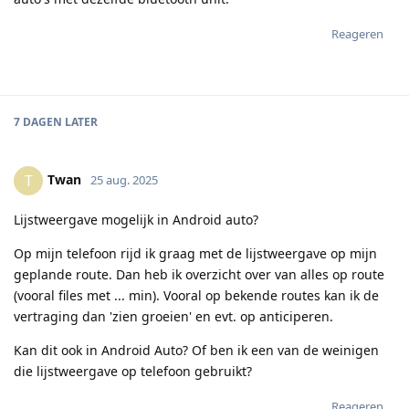
Reageren
7 DAGEN
LATER
Twan
T
25 aug. 2025
Lijstweergave mogelijk in Android auto?
Op mijn telefoon rijd ik graag met de lijstweergave op mijn
geplande route. Dan heb ik overzicht over van alles op route
(vooral files met ... min). Vooral op bekende routes kan ik de
vertraging dan 'zien groeien' en evt. op anticiperen.
Kan dit ook in Android Auto? Of ben ik een van de weinigen
die lijstweergave op telefoon gebruikt?
Reageren