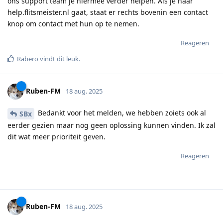
ons support team je hiermee verder helpen. Als je naar
help.flitsmeister.nl gaat, staat er rechts bovenin een contact
knop om contact met hun op te nemen.
Reageren
Rabero
vindt dit leuk
.
Ruben-FM
18 aug. 2025
Bedankt voor het melden, we hebben zoiets ook al
SBx
eerder gezien maar nog geen oplossing kunnen vinden. Ik zal
dit wat meer prioriteit geven.
Reageren
Ruben-FM
18 aug. 2025