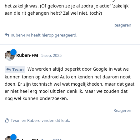
het zakelijk was. (Of geloven ze je al zodra je actief 'zakelijk'
aan die rit gehangen hebt? Zal wel niet, toch?)
Reageren
Ruben-FM
heeft hierop gereageerd
.
Ruben-FM
5 sep. 2025
We werden altijd beperkt door Google in wat we
Twan
kunnen tonen op Android Auto en konden het daarom nooit
doen. Er zijn technisch wel wat mogelijkheden, maar dat gaat
er niet heel erg mooi uit zien denk ik. Maar we zouden dat
nog wel kunnen onderzoeken.
Reageren
Twan
en
Rabero
vinden dit leuk
.