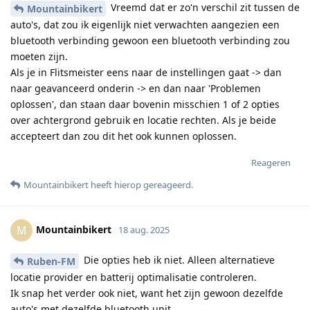
Vreemd dat er zo'n verschil zit tussen de
Mountainbikert
auto's, dat zou ik eigenlijk niet verwachten aangezien een
bluetooth verbinding gewoon een bluetooth verbinding zou
moeten zijn.
Als je in Flitsmeister eens naar de instellingen gaat -> dan
naar geavanceerd onderin -> en dan naar 'Problemen
oplossen', dan staan daar bovenin misschien 1 of 2 opties
over achtergrond gebruik en locatie rechten. Als je beide
accepteert dan zou dit het ook kunnen oplossen.
Reageren
Mountainbikert
heeft hierop gereageerd
.
Mountainbikert
M
18 aug. 2025
Die opties heb ik niet. Alleen alternatieve
Ruben-FM
locatie provider en batterij optimalisatie controleren.
Ik snap het verder ook niet, want het zijn gewoon dezelfde
auto's met dezelfde bluetooth unit.