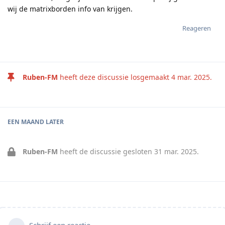
wij de matrixborden info van krijgen.
Reageren
Ruben-FM
heeft deze discussie losgemaakt
4 mar. 2025
.
EEN MAAND
LATER
Ruben-FM
heeft de discussie gesloten
31 mar. 2025
.
Schrijf een reactie...