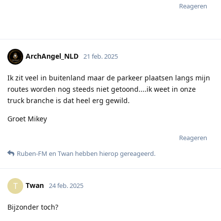
Reageren
ArchAngel_NLD
21 feb. 2025
Ik zit veel in buitenland maar de parkeer plaatsen langs mijn
routes worden nog steeds niet getoond....ik weet in onze
truck branche is dat heel erg gewild.
Groet Mikey
Reageren
Ruben-FM
en
Twan
hebben hierop gereageerd
.
Twan
T
24 feb. 2025
Bijzonder toch?