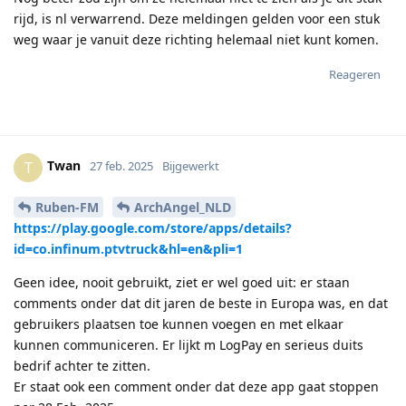
rijd, is nl verwarrend. Deze meldingen gelden voor een stuk
weg waar je vanuit deze richting helemaal niet kunt komen.
Reageren
Twan
T
27 feb. 2025
Bijgewerkt
Ruben-FM
ArchAngel_NLD
https://play.google.com/store/apps/details?
id=co.infinum.ptvtruck&hl=en&pli=1
Geen idee, nooit gebruikt, ziet er wel goed uit: er staan
comments onder dat dit jaren de beste in Europa was, en dat
gebruikers plaatsen toe kunnen voegen en met elkaar
kunnen communiceren. Er lijkt m LogPay en serieus duits
bedrif achter te zitten.
Er staat ook een comment onder dat deze app gaat stoppen