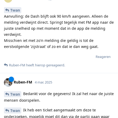
Twan
Aanvulling: de Dash blijft ook 90 km/h aangeven. Alleen de
melding verdwijnt direct. Springt tegelijk met FM app naar de
juiste snelheid op met moment dat in de app de melding
verdwijnt.
Misschien iet met zo'n melding die geldig is tot de
eerstvolgende 'zijstraat' of zo en dat ie dan weg gaat.
Reageren
Ruben-FM
heeft hierop gereageerd
.
Ruben-FM
4 mar. 2025
Bedankt voor de gegevens! Ik zal het naar de juiste
Twan
mensen doorspelen.
Ik heb een ticket aangemaakt om deze te
Twan
onderzoeken, mogelijk moet dit dan via de partij gaan waar