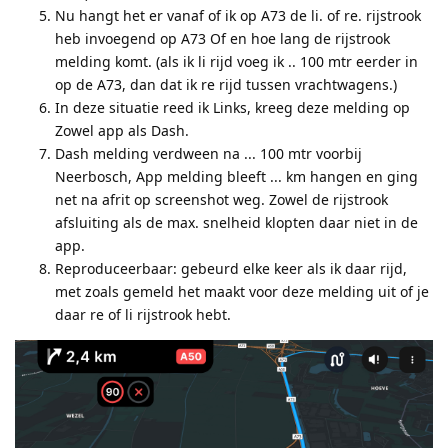
Nu hangt het er vanaf of ik op A73 de li. of re. rijstrook
heb invoegend op A73 Of en hoe lang de rijstrook
melding komt. (als ik li rijd voeg ik .. 100 mtr eerder in
op de A73, dan dat ik re rijd tussen vrachtwagens.)
In deze situatie reed ik Links, kreeg deze melding op
Zowel app als Dash.
Dash melding verdween na ... 100 mtr voorbij
Neerbosch, App melding bleeft ... km hangen en ging
net na afrit op screenshot weg. Zowel de rijstrook
afsluiting als de max. snelheid klopten daar niet in de
app.
Reproduceerbaar: gebeurd elke keer als ik daar rijd,
met zoals gemeld het maakt voor deze melding uit of je
daar re of li rijstrook hebt.