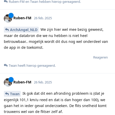
Ruben-FM
en
Twan
hebben hierop gereageerd
.
Ruben-FM
26 feb. 2025
We zijn hier wel mee bezig geweest,
ArchAngel_NLD
maar de databron die we nu hebben is niet heel
betrouwbaar.. mogelijk wordt dit dus nog wel onderdeel van
de app in de toekomst.
Reageren
Twan
heeft hierop gereageerd
.
Ruben-FM
26 feb. 2025
Ik gok dat dit een afronding probleem is (dat je
Twan
eigenlijk 101,1 km/u reed en dat is dan hoger dan 100), we
gaan het in ieder geval onderzoeken. De flits snelheid komt
trouwens wel van de flitser zelf af.