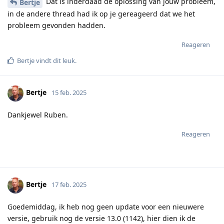
Dat is inderdaad de oplossing van jouw probleem,
Bertje
in de andere thread had ik op je gereageerd dat we het
probleem gevonden hadden.
Reageren
Bertje
vindt dit leuk
.
Bertje
15 feb. 2025
Dankjewel Ruben.
Reageren
Bertje
17 feb. 2025
Goedemiddag, ik heb nog geen update voor een nieuwere
versie, gebruik nog de versie 13.0 (1142), hier dien ik de