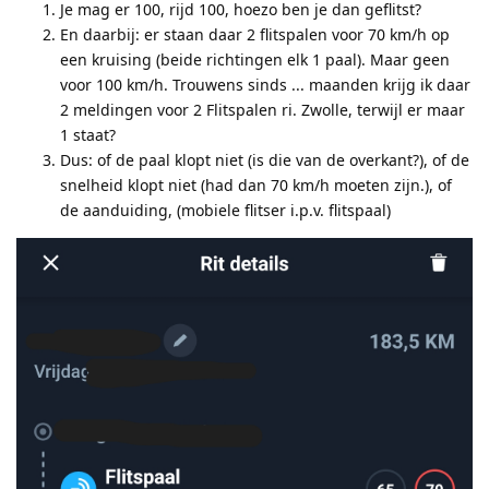
Je mag er 100, rijd 100, hoezo ben je dan geflitst?
En daarbij: er staan daar 2 flitspalen voor 70 km/h op
een kruising (beide richtingen elk 1 paal). Maar geen
voor 100 km/h. Trouwens sinds ... maanden krijg ik daar
2 meldingen voor 2 Flitspalen ri. Zwolle, terwijl er maar
1 staat?
Dus: of de paal klopt niet (is die van de overkant?), of de
snelheid klopt niet (had dan 70 km/h moeten zijn.), of
de aanduiding, (mobiele flitser i.p.v. flitspaal)