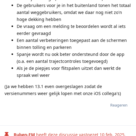
De gebruikers voor je in het buitenland tonen het totaal
aantal weggebruikers, omdat we daar nog niet zo'n
hoge dekking hebben
De vraag om een melding te beoordelen wordt al iets
eerder gevraagd
Een aantal verbeteringen toegepast aan de schermen
binnen tolling en parkeren
Spanje wordt nu ook beter ondersteund door de app
(o.a. een aantal trajectcontroles toegevoegd)
Als je de piepjes voor flitspalen uitzet dan werkt de
spraak wel weer
(Ja we hebben 13.1 even overgeslagen zodat de
versienummers weer gelijk lopen met onze iOS collega's)
Reageren
Ruben-FM
heeft deze discussie vastgezet
10 feb. 2025
.