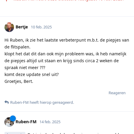
Bertje
10 feb. 2025
Hi Ruben, ik zie het laatste verbeterpunt m.b.t. de piepjes van
de flitspalen.
klopt het dat dit dan ook mijn probleem was, ik heb namelijk
de piepjes altijd uit staan en krijg sinds circa 2 weken de
spraak niet meer ???
komt deze update snel uit?
Groetjes, Bert.
Reageren
Ruben-FM
heeft hierop gereageerd
.
Ruben-FM
14 feb. 2025