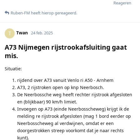
Reageren
Ruben-FM
heeft hierop gereageerd
.
Twan
T
24 feb. 2025
A73 Nijmegen rijstrookafsluiting gaat
mis.
Situatie:
rijdend over A73 vanuit Venlo ri A50 - Arnhem
A73, 2 rijstroken open op knp Neerbosch.
De Neerbossche weg heeft rechter rijstrook afgesloten
en (blijkbaar) 90 km/h limiet.
Invoegen op A73 (einde Neerbosscheweg) krijgt ik de
melding re rijstrook afgesloten (mag 1 bord eerder op
Neerbosscheweg al verdwijnen, omdat er een
doorgestrokken streep voorkomt dat je naar rechts
kunt).