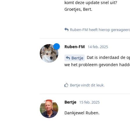
komt deze update snel uit?
Groetjes, Bert.
Ruben-FM
heeft hierop gereageer
Ruben-FM
14 feb. 2025
Dat is inderdaad de o
Bertje
we het probleem gevonden hadd
Bertje
vindt dit leuk
.
Bertje
15 feb. 2025
Dankjewel Ruben.