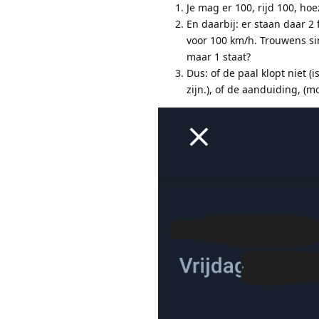
Je mag er 100, rijd 100, hoe
En daarbij: er staan daar 2
voor 100 km/h. Trouwens sind
maar 1 staat?
Dus: of de paal klopt niet (
zijn.), of de aanduiding, (mobi