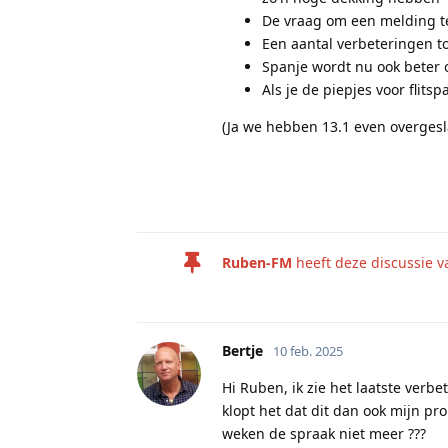
De vraag om een melding te
Een aantal verbeteringen t
Spanje wordt nu ook beter 
Als je de piepjes voor flits
(Ja we hebben 13.1 even overgesl
Ruben-FM
heeft deze discussie 
Bertje
10 feb. 2025
Hi Ruben, ik zie het laatste verbe
klopt het dat dit dan ook mijn pro
weken de spraak niet meer ???