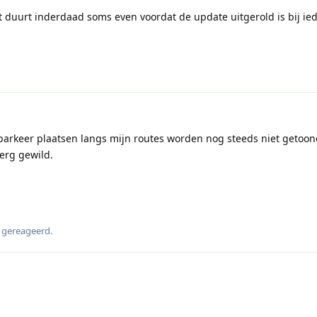
 duurt inderdaad soms even voordat de update uitgerold is bij ie
 parkeer plaatsen langs mijn routes worden nog steeds niet getoond
 erg gewild.
 gereageerd
.