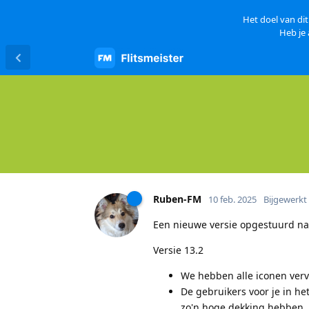
Het doel van dit
Heb je
Ruben-FM
10 feb. 2025
Bijgewerkt
Een nieuwe versie opgestuurd na
Versie 13.2
We hebben alle iconen verv
De gebruikers voor je in h
zo'n hoge dekking hebben