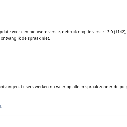
ate voor een nieuwere versie, gebruik nog de versie 13.0 (1142), 
 ontvang ik de spraak niet.
ntvangen, flitsers werken nu weer op alleen spraak zonder de piep
d
.