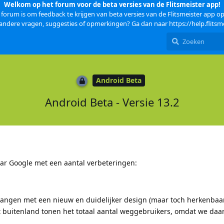
Welkom op het forum voor de beta versies van de Flitsmeister app!
 forum is om feedback te krijgen van beta versies van de Flitsmeister app o
 andere vragen, suggesties of opmerkingen? Ga dan naar
https://help.flitsme
Android Beta
Android Beta - Versie 13.2
ar Google met een aantal verbeteringen:
angen met een nieuw en duidelijker design (maar toch herkenbaa
et buitenland tonen het totaal aantal weggebruikers, omdat we daar