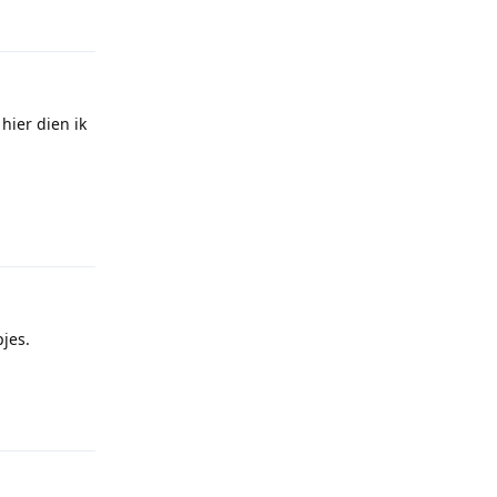
hier dien ik
Reageren
jes.
Reageren