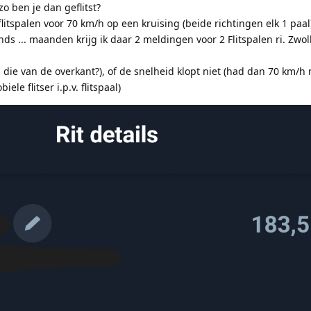
zo ben je dan geflitst?
 flitspalen voor 70 km/h op een kruising (beide richtingen elk 1 paa
s ... maanden krijg ik daar 2 meldingen voor 2 Flitspalen ri. Zwolle
is die van de overkant?), of de snelheid klopt niet (had dan 70 km/
ele flitser i.p.v. flitspaal)