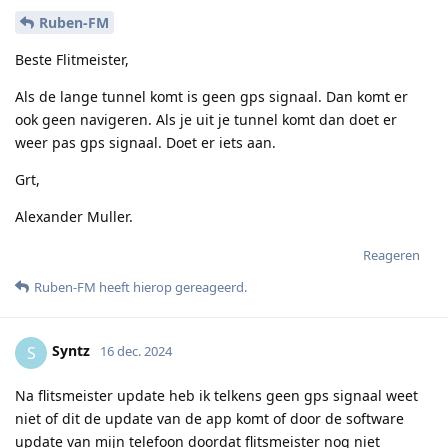
Ruben-FM
Beste Flitmeister,
Als de lange tunnel komt is geen gps signaal. Dan komt er
ook geen navigeren. Als je uit je tunnel komt dan doet er
weer pas gps signaal. Doet er iets aan.
Grt,
Alexander Muller.
Reageren
Ruben-FM
heeft hierop gereageerd
.
Syntz
S
16 dec. 2024
Na flitsmeister update heb ik telkens geen gps signaal weet
niet of dit de update van de app komt of door de software
update van mijn telefoon doordat flitsmeister nog niet