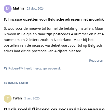
Mathis
M
21 dec. 2024
Tol incasso opzetten voor Belgische adressen niet mogelijk
Ik wou voor de nieuwe tol tunnel de betaling instellen. Maar
ik woon in België en daar zijn postcodes 4 nummer en niet 4
nummers en 2 letters zoals in Nederland. Maar bij het
opstellen van de incasso via debetkaart voor tol op Belgisch
adres laat dit de postcode van 4 cijfers niet toe.
Reageren
Ruben-FM
heeft hierop gereageerd
.
15 DAGEN
LATER
Twan
T
5 jan. 2025
Dash meld flitsers op secundaire wegen