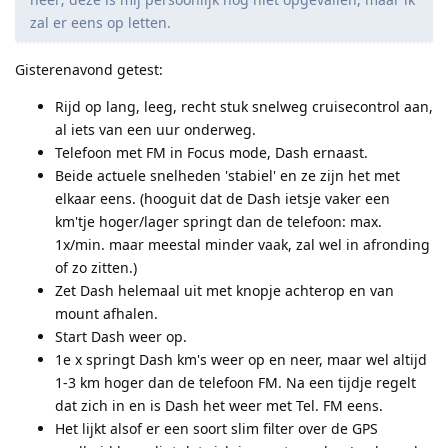
zal er eens op letten.
Gisterenavond getest:
Rijd op lang, leeg, recht stuk snelweg cruisecontrol aan,
al iets van een uur onderweg.
Telefoon met FM in Focus mode, Dash ernaast.
Beide actuele snelheden 'stabiel' en ze zijn het met
elkaar eens. (hooguit dat de Dash ietsje vaker een
km'tje hoger/lager springt dan de telefoon: max.
1x/min. maar meestal minder vaak, zal wel in afronding
of zo zitten.)
Zet Dash helemaal uit met knopje achterop en van
mount afhalen.
Start Dash weer op.
1e x springt Dash km's weer op en neer, maar wel altijd
1-3 km hoger dan de telefoon FM. Na een tijdje regelt
dat zich in en is Dash het weer met Tel. FM eens.
Het lijkt alsof er een soort slim filter over de GPS