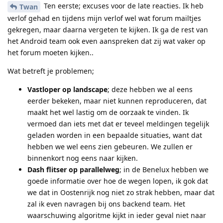
Ten eerste; excuses voor de late reacties. Ik heb
Twan
verlof gehad en tijdens mijn verlof wel wat forum mailtjes
gekregen, maar daarna vergeten te kijken. Ik ga de rest van
het Android team ook even aanspreken dat zij wat vaker op
het forum moeten kijken..
Wat betreft je problemen;
Vastloper op landscape
; deze hebben we al eens
eerder bekeken, maar niet kunnen reproduceren, dat
maakt het wel lastig om de oorzaak te vinden. Ik
vermoed dan iets met dat er teveel meldingen tegelijk
geladen worden in een bepaalde situaties, want dat
hebben we wel eens zien gebeuren. We zullen er
binnenkort nog eens naar kijken.
Dash flitser op parallelweg
; in de Benelux hebben we
goede informatie over hoe de wegen lopen, ik gok dat
we dat in Oostenrijk nog niet zo strak hebben, maar dat
zal ik even navragen bij ons backend team. Het
waarschuwing algoritme kijkt in ieder geval niet naar