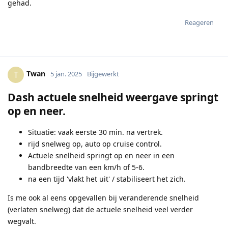
gehad.
Reageren
Twan
T
5 jan. 2025
Bijgewerkt
Dash actuele snelheid weergave springt
op en neer.
Situatie: vaak eerste 30 min. na vertrek.
rijd snelweg op, auto op cruise control.
Actuele snelheid springt op en neer in een
bandbreedte van een km/h of 5-6.
na een tijd 'vlakt het uit' / stabiliseert het zich.
Is me ook al eens opgevallen bij veranderende snelheid
(verlaten snelweg) dat de actuele snelheid veel verder
wegvalt.