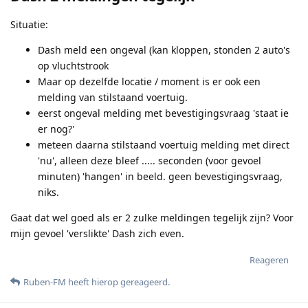
Situatie:
Dash meld een ongeval (kan kloppen, stonden 2 auto's
op vluchtstrook
Maar op dezelfde locatie / moment is er ook een
melding van stilstaand voertuig.
eerst ongeval melding met bevestigingsvraag 'staat ie
er nog?'
meteen daarna stilstaand voertuig melding met direct
'nu', alleen deze bleef ..... seconden (voor gevoel
minuten) 'hangen' in beeld. geen bevestigingsvraag,
niks.
Gaat dat wel goed als er 2 zulke meldingen tegelijk zijn? Voor
mijn gevoel 'verslikte' Dash zich even.
Reageren
Ruben-FM
heeft hierop gereageerd
.