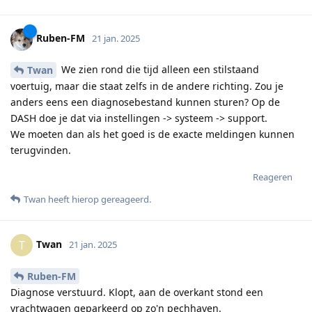
Ruben-FM
21 jan. 2025
We zien rond die tijd alleen een stilstaand
Twan
voertuig, maar die staat zelfs in de andere richting. Zou je
anders eens een diagnosebestand kunnen sturen? Op de
DASH doe je dat via instellingen -> systeem -> support.
We moeten dan als het goed is de exacte meldingen kunnen
terugvinden.
Reageren
Twan
heeft hierop gereageerd
.
Twan
T
21 jan. 2025
Ruben-FM
Diagnose verstuurd. Klopt, aan de overkant stond een
vrachtwagen geparkeerd op zo'n pechhaven.