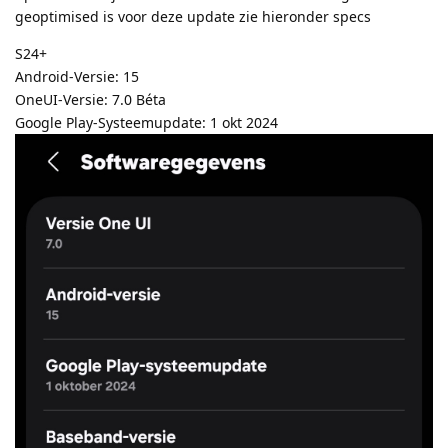
geoptimised is voor deze update zie hieronder specs
S24+
Android-Versie: 15
OneUI-Versie: 7.0 Béta
Google Play-Systeemupdate: 1 okt 2024