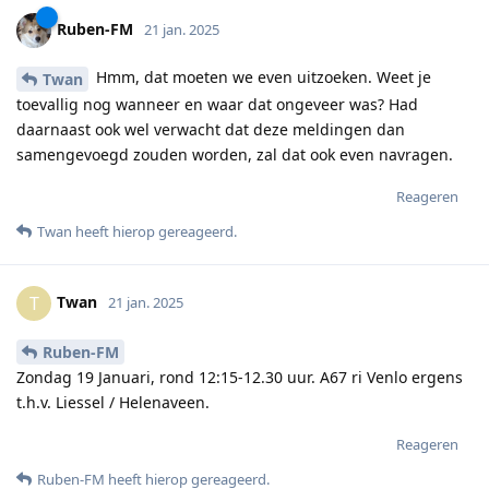
Ruben-FM
21 jan. 2025
Hmm, dat moeten we even uitzoeken. Weet je
Twan
toevallig nog wanneer en waar dat ongeveer was? Had
daarnaast ook wel verwacht dat deze meldingen dan
samengevoegd zouden worden, zal dat ook even navragen.
Reageren
Twan
heeft hierop gereageerd
.
Twan
T
21 jan. 2025
Ruben-FM
Zondag 19 Januari, rond 12:15-12.30 uur. A67 ri Venlo ergens
t.h.v. Liessel / Helenaveen.
Reageren
Ruben-FM
heeft hierop gereageerd
.