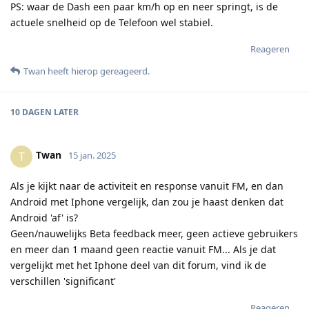
PS: waar de Dash een paar km/h op en neer springt, is de
actuele snelheid op de Telefoon wel stabiel.
Reageren
Twan
heeft hierop gereageerd
.
10 DAGEN
LATER
Twan
T
15 jan. 2025
Als je kijkt naar de activiteit en response vanuit FM, en dan
Android met Iphone vergelijk, dan zou je haast denken dat
Android 'af' is?
Geen/nauwelijks Beta feedback meer, geen actieve gebruikers
en meer dan 1 maand geen reactie vanuit FM... Als je dat
vergelijkt met het Iphone deel van dit forum, vind ik de
verschillen 'significant'
Reageren