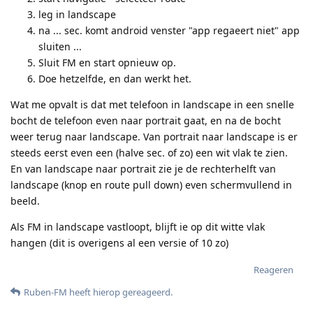
leg in landscape
na ... sec. komt android venster "app regaeert niet" app
sluiten ...
Sluit FM en start opnieuw op.
Doe hetzelfde, en dan werkt het.
Wat me opvalt is dat met telefoon in landscape in een snelle
bocht de telefoon even naar portrait gaat, en na de bocht
weer terug naar landscape. Van portrait naar landscape is er
steeds eerst even een (halve sec. of zo) een wit vlak te zien.
En van landscape naar portrait zie je de rechterhelft van
landscape (knop en route pull down) even schermvullend in
beeld.
Als FM in landscape vastloopt, blijft ie op dit witte vlak
hangen (dit is overigens al een versie of 10 zo)
Reageren
Ruben-FM
heeft hierop gereageerd
.