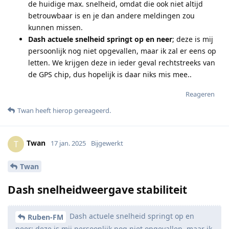
de huidige max. snelheid, omdat die ook niet altijd
betrouwbaar is en je dan andere meldingen zou
kunnen missen.
Dash actuele snelheid springt op en neer
; deze is mij
persoonlijk nog niet opgevallen, maar ik zal er eens op
letten. We krijgen deze in ieder geval rechtstreeks van
de GPS chip, dus hopelijk is daar niks mis mee..
Reageren
Twan
heeft hierop gereageerd
.
Twan
T
17 jan. 2025
Bijgewerkt
Twan
Dash snelheidweergave stabiliteit
Dash actuele snelheid springt op en
Ruben-FM
neer; deze is mij persoonlijk nog niet opgevallen, maar ik