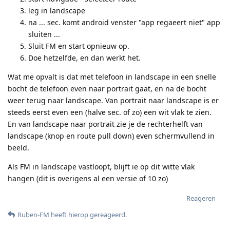
leg in landscape
na ... sec. komt android venster "app regaeert niet" app
sluiten ...
Sluit FM en start opnieuw op.
Doe hetzelfde, en dan werkt het.
Wat me opvalt is dat met telefoon in landscape in een snelle
bocht de telefoon even naar portrait gaat, en na de bocht
weer terug naar landscape. Van portrait naar landscape is er
steeds eerst even een (halve sec. of zo) een wit vlak te zien.
En van landscape naar portrait zie je de rechterhelft van
landscape (knop en route pull down) even schermvullend in
beeld.
Als FM in landscape vastloopt, blijft ie op dit witte vlak
hangen (dit is overigens al een versie of 10 zo)
Reageren
Ruben-FM
heeft hierop gereageerd
.