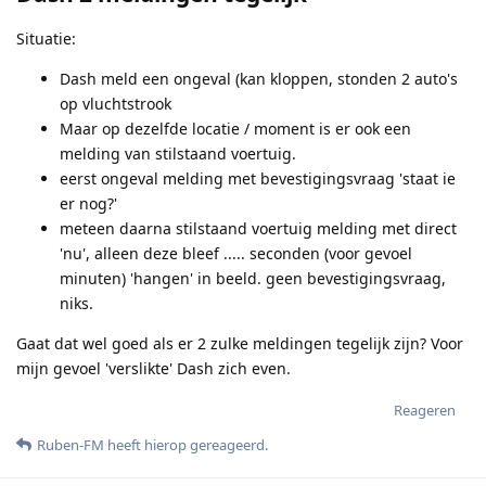
Situatie:
Dash meld een ongeval (kan kloppen, stonden 2 auto's
op vluchtstrook
Maar op dezelfde locatie / moment is er ook een
melding van stilstaand voertuig.
eerst ongeval melding met bevestigingsvraag 'staat ie
er nog?'
meteen daarna stilstaand voertuig melding met direct
'nu', alleen deze bleef ..... seconden (voor gevoel
minuten) 'hangen' in beeld. geen bevestigingsvraag,
niks.
Gaat dat wel goed als er 2 zulke meldingen tegelijk zijn? Voor
mijn gevoel 'verslikte' Dash zich even.
Reageren
Ruben-FM
heeft hierop gereageerd
.