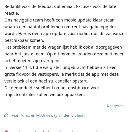
Bedankt voor de feedback allemaal. Excuses voor de late
reactie.
Ons navigatie team heeft een mooie update klaar staan
waarin een aantal problemen omtrent navigatie opgelost
wordt. Hier is geen app update voor nodig, dus dit zal vanzelf
beschikbaar komen.
Het probleem met de vragenlijst heb ik ook al doorgegeven
naar het juiste team. Op dit moment zouden deze niet meer
actief moeten zijn overigens.
In versie 11.4.1 die we gister uitgebracht hebben zit een
grote fix voor de vastlopers, je merkt dat de app met deze
versie ook al een heel stuk sneller opstart.
De gemiddelde snelheid op het dashboard voor
trajectcontroles zullen we ook oppakken.
Reageren
Twan
,
Rino
, en
MrDriveway
vinden dit leuk
.