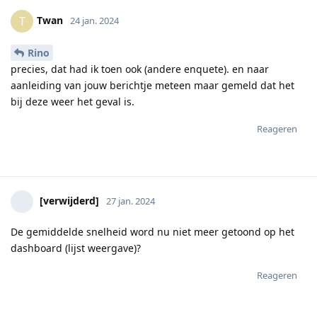
Twan
T
24 jan. 2024
Rino
precies, dat had ik toen ook (andere enquete). en naar
aanleiding van jouw berichtje meteen maar gemeld dat het
bij deze weer het geval is.
Reageren
[verwijderd]
27 jan. 2024
De gemiddelde snelheid word nu niet meer getoond op het
dashboard (lijst weergave)?
Reageren