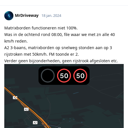
MrDriveway
18 jan. 2024
Matrixborden functioneren niet 100%.
Was in de ochtend rond 08:00, file waar we met zn alle 40
km/h reden.
A2 3-baans, matrixborden op snelweg stonden aan op 3
rijstroken met 50km/h. FM toonde er 2.
Verder geen bijzonderheden, geen rijstrook afgesloten etc.