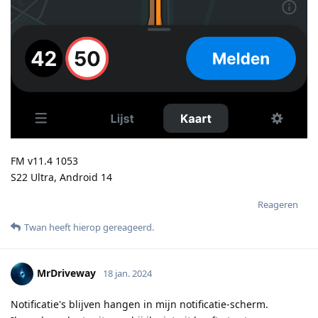
FM v11.4 1053
S22 Ultra, Android 14
Reageren
Twan
heeft hierop gereageerd
.
MrDriveway
18 jan. 2024
Notificatie's blijven hangen in mijn notificatie-scherm.