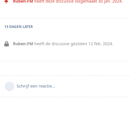
Ruben-FM
heeft deze discussie losgemaakt
30 jan. 2024
.
13 DAGEN
LATER
Ruben-FM
heeft de discussie gesloten
12 feb. 2024
.
Schrijf een reactie...