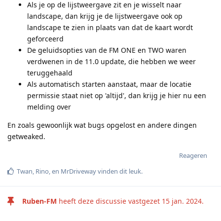
Als je op de lijstweergave zit en je wisselt naar
landscape, dan krijg je de lijstweergave ook op
landscape te zien in plaats van dat de kaart wordt
geforceerd
De geluidsopties van de FM ONE en TWO waren
verdwenen in de 11.0 update, die hebben we weer
teruggehaald
Als automatisch starten aanstaat, maar de locatie
permissie staat niet op 'altijd', dan krijg je hier nu een
melding over
En zoals gewoonlijk wat bugs opgelost en andere dingen
getweaked.
Reageren
Twan
,
Rino
, en
MrDriveway
vinden dit leuk
.
Ruben-FM
heeft deze discussie vastgezet
15 jan. 2024
.