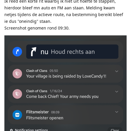
Ik reed een korte rit waarbij ik niet uit hoefte te stappen,
hierdoor bleef mn auto en FM aan staan. Melding kwam
netjes tijdens de actieve route, na bestemming bereikt bleef
ie dus "oneindig" staan.
Screenshot genomen rond 09:30.