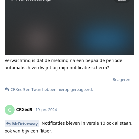
Verwachting is dat de melding na een bepaalde periode
automatisch verdwijnt bij mijn notificatie-scherm?
Reageren
CRXed9
en
Twan
hebben hierop gereageerd
.
CRXed9
C
19 jan. 2024
Notificaties bleven in versie 10 ook al staan,
MrDriveway
ook van bijv een flitser.