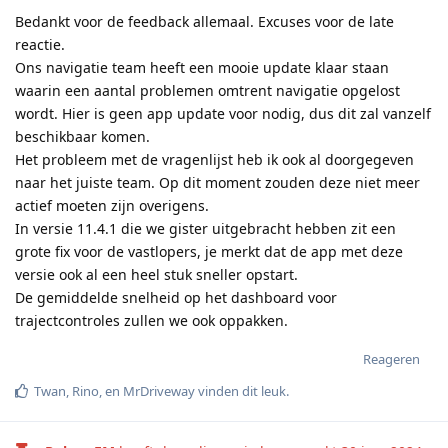
Bedankt voor de feedback allemaal. Excuses voor de late
reactie.
Ons navigatie team heeft een mooie update klaar staan
waarin een aantal problemen omtrent navigatie opgelost
wordt. Hier is geen app update voor nodig, dus dit zal vanzelf
beschikbaar komen.
Het probleem met de vragenlijst heb ik ook al doorgegeven
naar het juiste team. Op dit moment zouden deze niet meer
actief moeten zijn overigens.
In versie 11.4.1 die we gister uitgebracht hebben zit een
grote fix voor de vastlopers, je merkt dat de app met deze
versie ook al een heel stuk sneller opstart.
De gemiddelde snelheid op het dashboard voor
trajectcontroles zullen we ook oppakken.
Reageren
Twan
,
Rino
, en
MrDriveway
vinden dit leuk
.