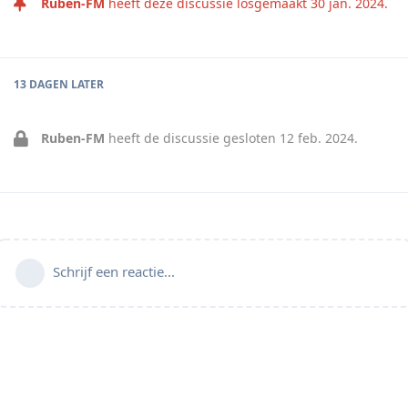
Ruben-FM
heeft deze discussie losgemaakt
30 jan. 2024
.
13 DAGEN
LATER
Ruben-FM
heeft de discussie gesloten
12 feb. 2024
.
Schrijf een reactie...