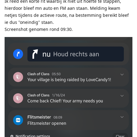
Ik reed een korte rit waarbij ik niet uit hoefte te stappen,
hierdoor bleef mn auto en FM aan staan. Melding kwam
netjes tijdens de actieve route, na bestemming bereikt bleef
ie dus "oneindig" staan.
Screenshot genomen rond 09:30.