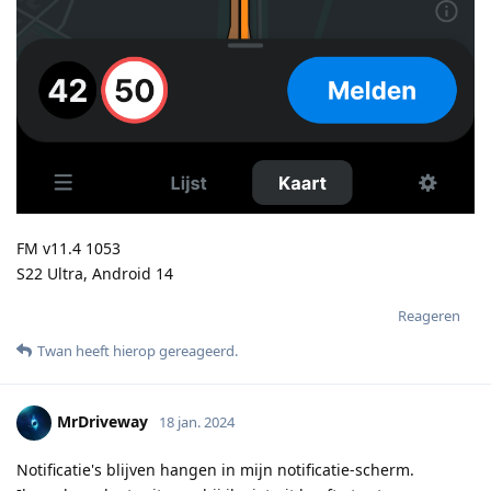
FM v11.4 1053
S22 Ultra, Android 14
Reageren
Twan
heeft hierop gereageerd
.
MrDriveway
18 jan. 2024
Notificatie's blijven hangen in mijn notificatie-scherm.