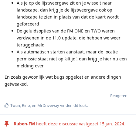
Als je op de lijstweergave zit en je wisselt naar
landscape, dan krijg je de lijstweergave ook op
landscape te zien in plaats van dat de kaart wordt
geforceerd
De geluidsopties van de FM ONE en TWO waren
verdwenen in de 11.0 update, die hebben we weer
teruggehaald
Als automatisch starten aanstaat, maar de locatie
permissie staat niet op 'altijd', dan krijg je hier nu een
melding over
En zoals gewoonlijk wat bugs opgelost en andere dingen
getweaked.
Reageren
Twan
,
Rino
, en
MrDriveway
vinden dit leuk
.
Ruben-FM
heeft deze discussie vastgezet
15 jan. 2024
.