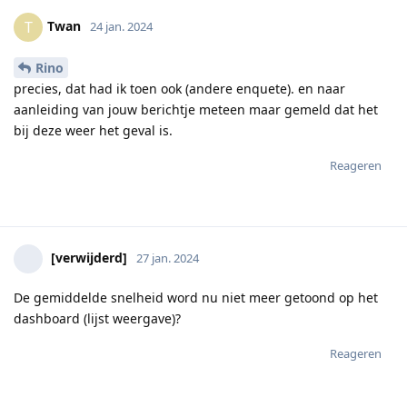
Twan
T
24 jan. 2024
Rino
precies, dat had ik toen ook (andere enquete). en naar
aanleiding van jouw berichtje meteen maar gemeld dat het
bij deze weer het geval is.
Reageren
[verwijderd]
27 jan. 2024
De gemiddelde snelheid word nu niet meer getoond op het
dashboard (lijst weergave)?
Reageren