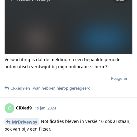
Verwachting is dat de melding na een bepaalde periode
automatisch verdwijnt bij mijn notificatie-scherm?
Reageren
CRXed9
en
Twan
hebben hierop gereageerd
.
CRXed9
C
19 jan. 2024
Notificaties bleven in versie 10 ook al staan,
MrDriveway
ook van bijv een flitser.