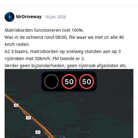
MrDriveway
18 jan. 2024
Matrixborden functioneren niet 100%.
Was in de ochtend rond 08:00, file waar we met zn alle 40
km/h reden.
A2 3-baans, matrixborden op snelweg stonden aan op 3
rijstroken met 50km/h. FM toonde er 2.
Verder geen bijzonderheden, geen rijstrook afgesloten etc.