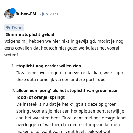
Ruben-FM
2 jun. 2023
Twan
'Slimme stoplicht geluid'
Volgens mij hebben we hier niks in gewijzigd, mocht je nog
eens opvallen dat het toch niet goed werkt laat het vooral
weten!
stoplicht nog eerder willen zien
Ik zal eens overleggen in hoeverre dat kan, we krijgen
deze data namelijk via een andere partij door
alleen een 'pong' als het stoplicht van groen naar
rood (of oranje) springt
De insteek is nu dat je het krijgt als deze op groen
springt voor als je niet aan het opletten bent terwijl je
aan het wachten bent. Ik zal eens met ons design team
overleggen of we hier dan geen setting van kunnen
maken o.i.d. want wat jij zegt heeft ook wel wat.