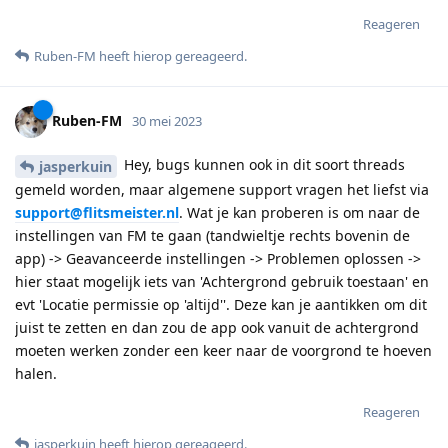
Reageren
Ruben-FM
heeft hierop gereageerd
.
Ruben-FM
30 mei 2023
Hey, bugs kunnen ook in dit soort threads
jasperkuin
gemeld worden, maar algemene support vragen het liefst via
support@flitsmeister.nl
. Wat je kan proberen is om naar de
instellingen van FM te gaan (tandwieltje rechts bovenin de
app) -> Geavanceerde instellingen -> Problemen oplossen ->
hier staat mogelijk iets van 'Achtergrond gebruik toestaan' en
evt 'Locatie permissie op 'altijd''. Deze kan je aantikken om dit
juist te zetten en dan zou de app ook vanuit de achtergrond
moeten werken zonder een keer naar de voorgrond te hoeven
halen.
Reageren
jasperkuin
heeft hierop gereageerd
.