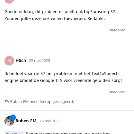
Goedemiddag, dit probleem speelt ook bij Samsung S7.
Zouden jullie deze ook willen toevoegen. Bedankt.
Reageren
HSch
H
25 mei 2023
Ik bedoel voor de S7 het probleem met het TextToSpeech
engine omdat de Google TTS voor vreemde geluiden zorgt
Reageren
Ruben-FM
heeft hierop gereageerd
.
Ruben-FM
26 mei 2023
Bedankt voor het doorgeven, we gaan het