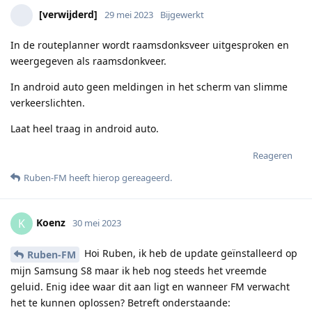
[verwijderd]
29 mei 2023
Bijgewerkt
In de routeplanner wordt raamsdonksveer uitgesproken en
weergegeven als raamsdonkveer.
In android auto geen meldingen in het scherm van slimme
verkeerslichten.
Laat heel traag in android auto.
Reageren
Ruben-FM
heeft hierop gereageerd
.
Koenz
K
30 mei 2023
Hoi Ruben, ik heb de update geïnstalleerd op
Ruben-FM
mijn Samsung S8 maar ik heb nog steeds het vreemde
geluid. Enig idee waar dit aan ligt en wanneer FM verwacht
het te kunnen oplossen? Betreft onderstaande: