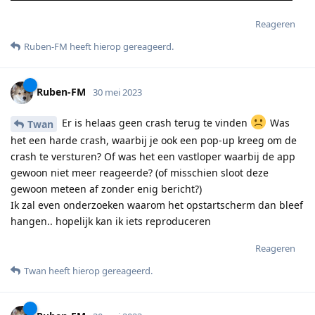
Reageren
Ruben-FM
heeft hierop gereageerd
.
Ruben-FM
30 mei 2023
Er is helaas geen crash terug te vinden
Was
Twan
het een harde crash, waarbij je ook een pop-up kreeg om de
crash te versturen? Of was het een vastloper waarbij de app
gewoon niet meer reageerde? (of misschien sloot deze
gewoon meteen af zonder enig bericht?)
Ik zal even onderzoeken waarom het opstartscherm dan bleef
hangen.. hopelijk kan ik iets reproduceren
Reageren
Twan
heeft hierop gereageerd
.