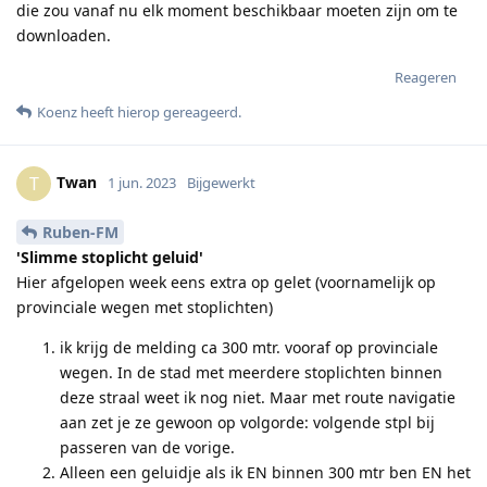
die zou vanaf nu elk moment beschikbaar moeten zijn om te
downloaden.
Reageren
Koenz
heeft hierop gereageerd
.
Twan
T
1 jun. 2023
Bijgewerkt
Ruben-FM
'Slimme stoplicht geluid'
Hier afgelopen week eens extra op gelet (voornamelijk op
provinciale wegen met stoplichten)
ik krijg de melding ca 300 mtr. vooraf op provinciale
wegen. In de stad met meerdere stoplichten binnen
deze straal weet ik nog niet. Maar met route navigatie
aan zet je ze gewoon op volgorde: volgende stpl bij
passeren van de vorige.
Alleen een geluidje als ik EN binnen 300 mtr ben EN het