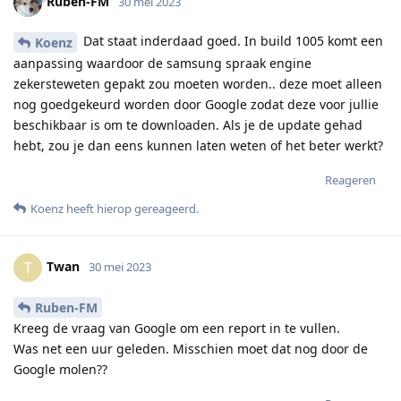
Ruben-FM
30 mei 2023
Dat staat inderdaad goed. In build 1005 komt een
Koenz
aanpassing waardoor de samsung spraak engine
zekersteweten gepakt zou moeten worden.. deze moet alleen
nog goedgekeurd worden door Google zodat deze voor jullie
beschikbaar is om te downloaden. Als je de update gehad
hebt, zou je dan eens kunnen laten weten of het beter werkt?
Reageren
Koenz
heeft hierop gereageerd
.
Twan
T
30 mei 2023
Ruben-FM
Kreeg de vraag van Google om een report in te vullen.
Was net een uur geleden. Misschien moet dat nog door de
Google molen??