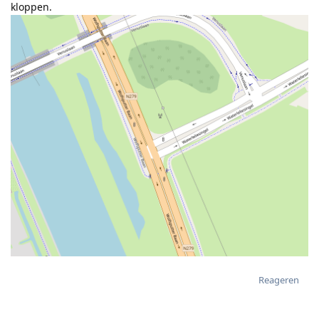
kloppen.
Reageren