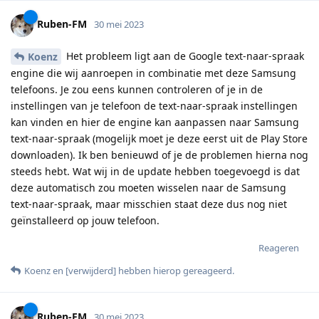
Ruben-FM
30 mei 2023
Het probleem ligt aan de Google text-naar-spraak
Koenz
engine die wij aanroepen in combinatie met deze Samsung
telefoons. Je zou eens kunnen controleren of je in de
instellingen van je telefoon de text-naar-spraak instellingen
kan vinden en hier de engine kan aanpassen naar Samsung
text-naar-spraak (mogelijk moet je deze eerst uit de Play Store
downloaden). Ik ben benieuwd of je de problemen hierna nog
steeds hebt. Wat wij in de update hebben toegevoegd is dat
deze automatisch zou moeten wisselen naar de Samsung
text-naar-spraak, maar misschien staat deze dus nog niet
geïnstalleerd op jouw telefoon.
Reageren
Koenz
en
[verwijderd]
hebben hierop gereageerd
.
Ruben-FM
30 mei 2023