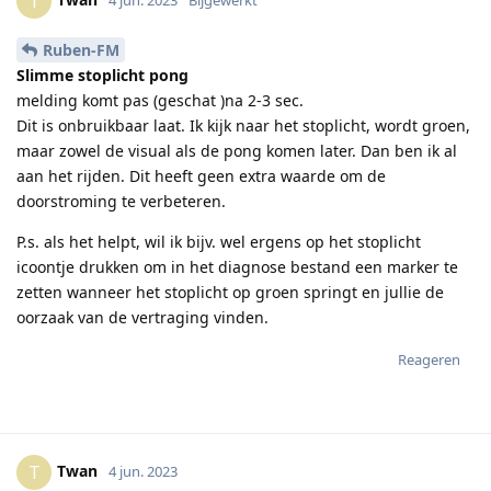
T
Ruben-FM
Slimme stoplicht pong
melding komt pas (geschat )na 2-3 sec.
Dit is onbruikbaar laat. Ik kijk naar het stoplicht, wordt groen,
maar zowel de visual als de pong komen later. Dan ben ik al
aan het rijden. Dit heeft geen extra waarde om de
doorstroming te verbeteren.
P.s. als het helpt, wil ik bijv. wel ergens op het stoplicht
icoontje drukken om in het diagnose bestand een marker te
zetten wanneer het stoplicht op groen springt en jullie de
oorzaak van de vertraging vinden.
Reageren
Twan
T
4 jun. 2023