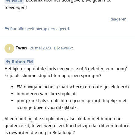
HSch
toevoegen!
Reageren
Rudolfo
heeft hierop gereageerd
.
Twan
T
26 mei 2023
Bijgewerkt
Ruben-FM
Het lijkt er op dat ik sinds een versie of 5 geleden een 'pong'
krijg als slimme stoplichten op groen springen?
FM navigatie actief. (kaartscherm en route geseleteerd)
benaderen van slim stoplicht
pong klinkt als stoplicht op groen springt. tegelijk met
icoontje boven vooruitkijkbalk.
Alleen niet bij alle stoplichten, alsof ik dan niet binnen het
geofence zit, te ver weg of zo. Kan het zijn dat dit een feature
is geworden die nog in Beta loopt?