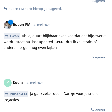
Reageren
Ruben-FM
heeft hierop gereageerd
.
Ruben-FM
30 mei 2023
Ah ja, duurt blijkbaar even voordat dat bijgewerkt
Twan
wordt.. staat nu 'last updated 14:00', dus ik zal straks of
anders morgen nog even kijken
Reageren
Koenz
K
30 mei 2023
Ja ga ik zeker doen. Dankje voor je snelle
Ruben-FM
(re)acties.
Reageren