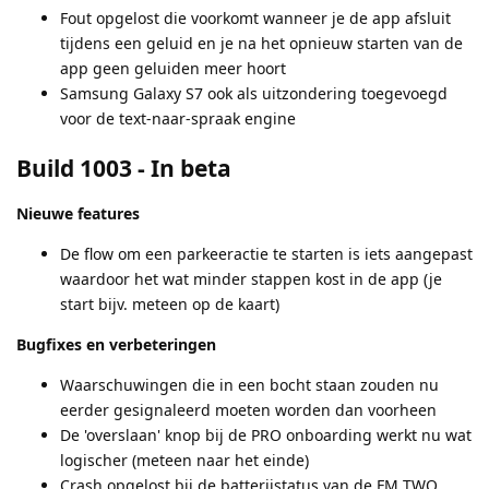
Fout opgelost die voorkomt wanneer je de app afsluit
tijdens een geluid en je na het opnieuw starten van de
app geen geluiden meer hoort
Samsung Galaxy S7 ook als uitzondering toegevoegd
voor de text-naar-spraak engine
Build 1003
- In beta
Nieuwe features
De flow om een parkeeractie te starten is iets aangepast
waardoor het wat minder stappen kost in de app (je
start bijv. meteen op de kaart)
Bugfixes en verbeteringen
Waarschuwingen die in een bocht staan zouden nu
eerder gesignaleerd moeten worden dan voorheen
De 'overslaan' knop bij de PRO onboarding werkt nu wat
logischer (meteen naar het einde)
Crash opgelost bij de batterijstatus van de FM TWO