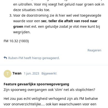
en uitrollen. Voor mij voegt het geluid naar groen ook in
deze situaties niks toe.
Voor de doorstroming zie ik hier wel veel toegevoegde
waarde voor een
sec. teller die aftelt van rood naar
groen
met evt. een geluidje zodat je vlot mee kunt bij
wegrijden.
FM 10.32 (1003)
Reageren
Ruben-FM
heeft hierop gereageerd
.
Twan
T
1 jun. 2023
Bijgewerkt
Feature gevaarlijke spoorwegovergang
Zijn spoorweg overgangen ook 'slim' net als stoplichten?
Het zou pas echt veiligheid verhogend zijn als FM behalve
voor ononverzichtelijke.... ook kan waarschuwen voor een