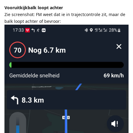
Vooruitkijkbalk loopt achter
Zie screenshot: FM weet dat ie in trajectcontrole zit, maar de
balk loopt achter of bevroor: