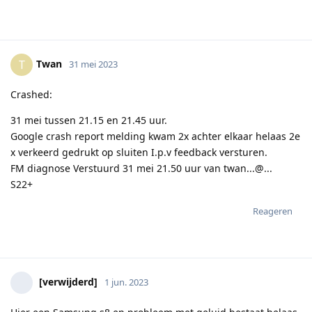
Twan
T
31 mei 2023
Crashed:
31 mei tussen 21.15 en 21.45 uur.
Google crash report melding kwam 2x achter elkaar helaas 2e
x verkeerd gedrukt op sluiten I.p.v feedback versturen.
FM diagnose Verstuurd 31 mei 21.50 uur van twan...@...
S22+
Reageren
[verwijderd]
1 jun. 2023