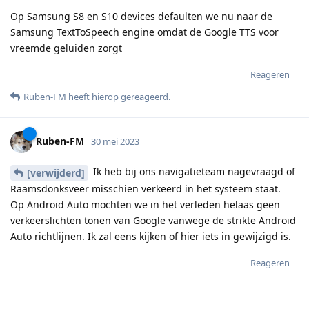
Op Samsung S8 en S10 devices defaulten we nu naar de
Samsung TextToSpeech engine omdat de Google TTS voor
vreemde geluiden zorgt
Reageren
Ruben-FM
heeft hierop gereageerd
.
Ruben-FM
30 mei 2023
Ik heb bij ons navigatieteam nagevraagd of
[verwijderd]
Raamsdonksveer misschien verkeerd in het systeem staat.
Op Android Auto mochten we in het verleden helaas geen
verkeerslichten tonen van Google vanwege de strikte Android
Auto richtlijnen. Ik zal eens kijken of hier iets in gewijzigd is.
Reageren