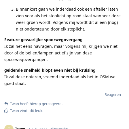
Binnenkort gaan we inderdaad ook een afteller laten
zien voor als het stoplicht op rood staat wanneer deze
weer groen wordt. Volgens mij wordt dit alleen (nog)
niet ondersteund door elk stoplicht.
Feature gevaarlijke spoorwegovergang
Ik zal het eens navragen, maar volgens mij krijgen we niet
door of de bellen/lampen actief zijn van deze
spoorwegovergangen.
geldende snelheid klopt even niet bij kruising
Ik zal deze noteren, vreemd inderdaad als het in OSM wel
goed staat.
Reageren
Twan
heeft hierop gereageerd
.
Twan
vindt dit leuk
.
Twan
4 jun. 2023
Bijgewerkt