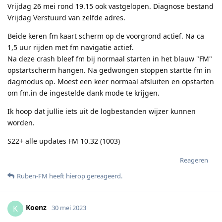
Vrijdag 26 mei rond 19.15 ook vastgelopen. Diagnose bestand
Vrijdag Verstuurd van zelfde adres.
Beide keren fm kaart scherm op de voorgrond actief. Na ca
1,5 uur rijden met fm navigatie actief.
Na deze crash bleef fm bij normaal starten in het blauw "FM"
opstartscherm hangen. Na gedwongen stoppen startte fm in
dagmodus op. Moest een keer normaal afsluiten en opstarten
om fm.in de ingestelde dank mode te krijgen.
Ik hoop dat jullie iets uit de logbestanden wijzer kunnen
worden.
S22+ alle updates FM 10.32 (1003)
Reageren
Ruben-FM
heeft hierop gereageerd
.
Koenz
K
30 mei 2023