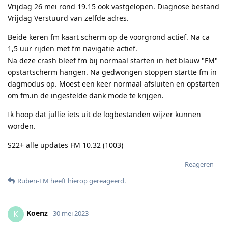
Vrijdag 26 mei rond 19.15 ook vastgelopen. Diagnose bestand
Vrijdag Verstuurd van zelfde adres.
Beide keren fm kaart scherm op de voorgrond actief. Na ca
1,5 uur rijden met fm navigatie actief.
Na deze crash bleef fm bij normaal starten in het blauw "FM"
opstartscherm hangen. Na gedwongen stoppen startte fm in
dagmodus op. Moest een keer normaal afsluiten en opstarten
om fm.in de ingestelde dank mode te krijgen.
Ik hoop dat jullie iets uit de logbestanden wijzer kunnen
worden.
S22+ alle updates FM 10.32 (1003)
Reageren
Ruben-FM
heeft hierop gereageerd
.
Koenz
K
30 mei 2023