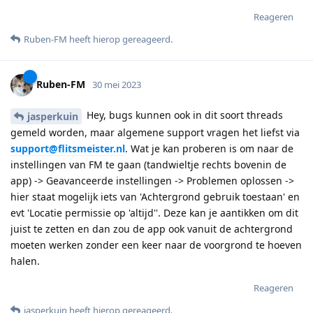
Reageren
Ruben-FM
heeft hierop gereageerd
.
Ruben-FM
30 mei 2023
Hey, bugs kunnen ook in dit soort threads
jasperkuin
gemeld worden, maar algemene support vragen het liefst via
support@flitsmeister.nl
. Wat je kan proberen is om naar de
instellingen van FM te gaan (tandwieltje rechts bovenin de
app) -> Geavanceerde instellingen -> Problemen oplossen ->
hier staat mogelijk iets van 'Achtergrond gebruik toestaan' en
evt 'Locatie permissie op 'altijd''. Deze kan je aantikken om dit
juist te zetten en dan zou de app ook vanuit de achtergrond
moeten werken zonder een keer naar de voorgrond te hoeven
halen.
Reageren
jasperkuin
heeft hierop gereageerd
.