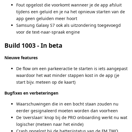
Fout opgelost die voorkomt wanneer je de app afsluit
tijdens een geluid en je na het opnieuw starten van de
app geen geluiden meer hoort
Samsung Galaxy S7 ook als uitzondering toegevoegd
voor de text-naar-spraak engine
Build 1003
- In beta
Nieuwe features
De flow om een parkeeractie te starten is iets aangepast
waardoor het wat minder stappen kost in de app (je
start bijv. meteen op de kaart)
Bugfixes en verbeteringen
Waarschuwingen die in een bocht staan zouden nu
eerder gesignaleerd moeten worden dan voorheen
De 'overslaan' knop bij de PRO onboarding werkt nu wat
logischer (meteen naar het einde)
Crash opgelost bij de batterijstatus van de FM TWO