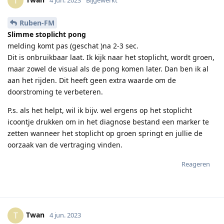
T
Ruben-FM
Slimme stoplicht pong
melding komt pas (geschat )na 2-3 sec.
Dit is onbruikbaar laat. Ik kijk naar het stoplicht, wordt groen,
maar zowel de visual als de pong komen later. Dan ben ik al
aan het rijden. Dit heeft geen extra waarde om de
doorstroming te verbeteren.
P.s. als het helpt, wil ik bijv. wel ergens op het stoplicht
icoontje drukken om in het diagnose bestand een marker te
zetten wanneer het stoplicht op groen springt en jullie de
oorzaak van de vertraging vinden.
Reageren
Twan
T
4 jun. 2023