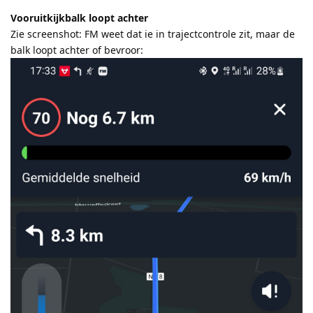
Vooruitkijkbalk loopt achter
Zie screenshot: FM weet dat ie in trajectcontrole zit, maar de
balk loopt achter of bevroor: