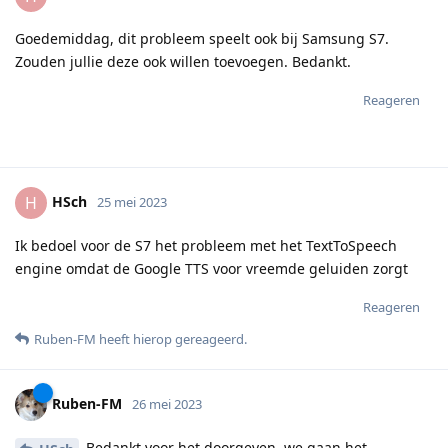
Goedemiddag, dit probleem speelt ook bij Samsung S7.
Zouden jullie deze ook willen toevoegen. Bedankt.
Reageren
HSch
H
25 mei 2023
Ik bedoel voor de S7 het probleem met het TextToSpeech
engine omdat de Google TTS voor vreemde geluiden zorgt
Reageren
Ruben-FM
heeft hierop gereageerd
.
Ruben-FM
26 mei 2023
Bedankt voor het doorgeven, we gaan het