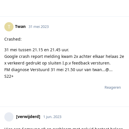
Twan
T
31 mei 2023
Crashed:
31 mei tussen 21.15 en 21.45 uur.
Google crash report melding kwam 2x achter elkaar helaas 2e
x verkeerd gedrukt op sluiten I.p.v feedback versturen.
FM diagnose Verstuurd 31 mei 21.50 uur van twan...@...
S22+
Reageren
[verwijderd]
1 jun. 2023