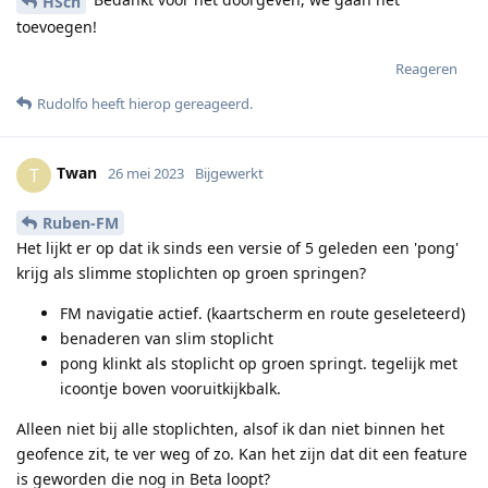
HSch
toevoegen!
Reageren
Rudolfo
heeft hierop gereageerd
.
Twan
T
26 mei 2023
Bijgewerkt
Ruben-FM
Het lijkt er op dat ik sinds een versie of 5 geleden een 'pong'
krijg als slimme stoplichten op groen springen?
FM navigatie actief. (kaartscherm en route geseleteerd)
benaderen van slim stoplicht
pong klinkt als stoplicht op groen springt. tegelijk met
icoontje boven vooruitkijkbalk.
Alleen niet bij alle stoplichten, alsof ik dan niet binnen het
geofence zit, te ver weg of zo. Kan het zijn dat dit een feature
is geworden die nog in Beta loopt?