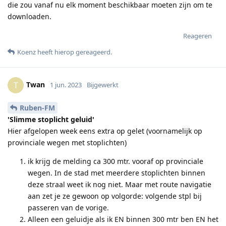
die zou vanaf nu elk moment beschikbaar moeten zijn om te
downloaden.
Reageren
Koenz
heeft hierop gereageerd
.
Twan
T
1 jun. 2023
Bijgewerkt
Ruben-FM
'Slimme stoplicht geluid'
Hier afgelopen week eens extra op gelet (voornamelijk op
provinciale wegen met stoplichten)
ik krijg de melding ca 300 mtr. vooraf op provinciale
wegen. In de stad met meerdere stoplichten binnen
deze straal weet ik nog niet. Maar met route navigatie
aan zet je ze gewoon op volgorde: volgende stpl bij
passeren van de vorige.
Alleen een geluidje als ik EN binnen 300 mtr ben EN het