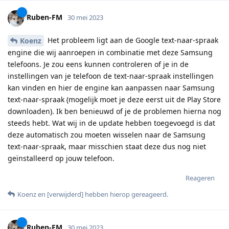
Ruben-FM
30 mei 2023
Het probleem ligt aan de Google text-naar-spraak
Koenz
engine die wij aanroepen in combinatie met deze Samsung
telefoons. Je zou eens kunnen controleren of je in de
instellingen van je telefoon de text-naar-spraak instellingen
kan vinden en hier de engine kan aanpassen naar Samsung
text-naar-spraak (mogelijk moet je deze eerst uit de Play Store
downloaden). Ik ben benieuwd of je de problemen hierna nog
steeds hebt. Wat wij in de update hebben toegevoegd is dat
deze automatisch zou moeten wisselen naar de Samsung
text-naar-spraak, maar misschien staat deze dus nog niet
geïnstalleerd op jouw telefoon.
Reageren
Koenz
en
[verwijderd]
hebben hierop gereageerd
.
Ruben-FM
30 mei 2023