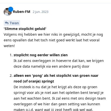
Ruben-FM
2 jun. 2023
Twan
'Slimme stoplicht geluid'
Volgens mij hebben we hier niks in gewijzigd, mocht je nog
eens opvallen dat het toch niet goed werkt laat het vooral
weten!
stoplicht nog eerder willen zien
Ik zal eens overleggen in hoeverre dat kan, we krijgen
deze data namelijk via een andere partij door
alleen een 'pong' als het stoplicht van groen naar
rood (of oranje) springt
De insteek is nu dat je het krijgt als deze op groen
springt voor als je niet aan het opletten bent terwijl je
aan het wachten bent. Ik zal eens met ons design team
overleggen of we hier dan geen setting van kunnen
maken o.i.d. want wat jij zegt heeft ook wel wat.