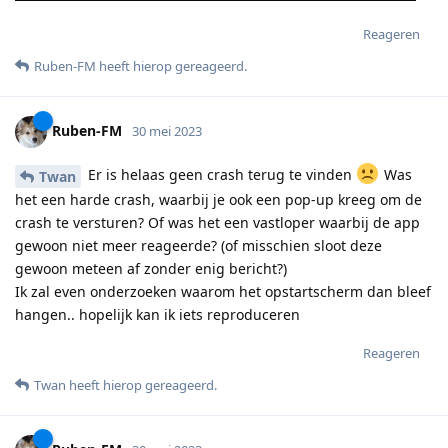
Reageren
Ruben-FM
heeft hierop gereageerd
.
Ruben-FM
30 mei 2023
Er is helaas geen crash terug te vinden
Was
Twan
het een harde crash, waarbij je ook een pop-up kreeg om de
crash te versturen? Of was het een vastloper waarbij de app
gewoon niet meer reageerde? (of misschien sloot deze
gewoon meteen af zonder enig bericht?)
Ik zal even onderzoeken waarom het opstartscherm dan bleef
hangen.. hopelijk kan ik iets reproduceren
Reageren
Twan
heeft hierop gereageerd
.