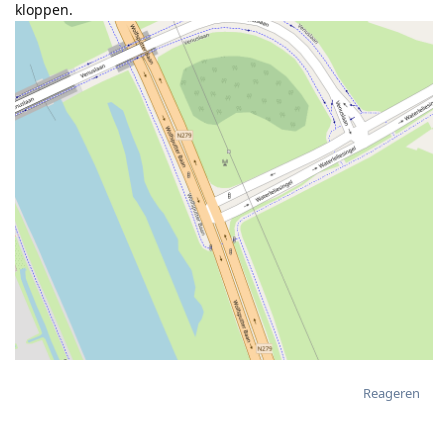
kloppen.
Reageren