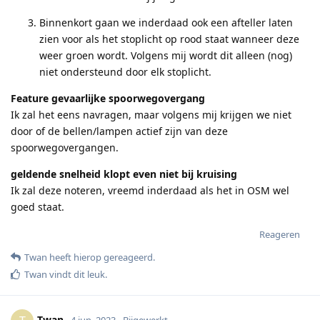
Binnenkort gaan we inderdaad ook een afteller laten
zien voor als het stoplicht op rood staat wanneer deze
weer groen wordt. Volgens mij wordt dit alleen (nog)
niet ondersteund door elk stoplicht.
Feature gevaarlijke spoorwegovergang
Ik zal het eens navragen, maar volgens mij krijgen we niet
door of de bellen/lampen actief zijn van deze
spoorwegovergangen.
geldende snelheid klopt even niet bij kruising
Ik zal deze noteren, vreemd inderdaad als het in OSM wel
goed staat.
Reageren
Twan
heeft hierop gereageerd
.
Twan
vindt dit leuk
.
Twan
4 jun. 2023
Bijgewerkt