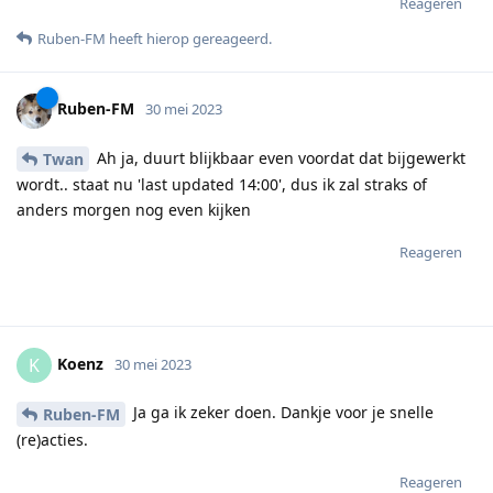
Reageren
Ruben-FM
heeft hierop gereageerd
.
Ruben-FM
30 mei 2023
Ah ja, duurt blijkbaar even voordat dat bijgewerkt
Twan
wordt.. staat nu 'last updated 14:00', dus ik zal straks of
anders morgen nog even kijken
Reageren
Koenz
K
30 mei 2023
Ja ga ik zeker doen. Dankje voor je snelle
Ruben-FM
(re)acties.
Reageren