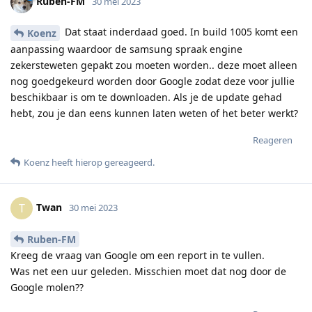
Ruben-FM
30 mei 2023
Dat staat inderdaad goed. In build 1005 komt een
Koenz
aanpassing waardoor de samsung spraak engine
zekersteweten gepakt zou moeten worden.. deze moet alleen
nog goedgekeurd worden door Google zodat deze voor jullie
beschikbaar is om te downloaden. Als je de update gehad
hebt, zou je dan eens kunnen laten weten of het beter werkt?
Reageren
Koenz
heeft hierop gereageerd
.
Twan
T
30 mei 2023
Ruben-FM
Kreeg de vraag van Google om een report in te vullen.
Was net een uur geleden. Misschien moet dat nog door de
Google molen??