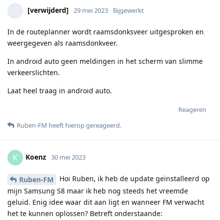
[verwijderd]
29 mei 2023
Bijgewerkt
In de routeplanner wordt raamsdonksveer uitgesproken en
weergegeven als raamsdonkveer.
In android auto geen meldingen in het scherm van slimme
verkeerslichten.
Laat heel traag in android auto.
Reageren
Ruben-FM
heeft hierop gereageerd
.
Koenz
K
30 mei 2023
Hoi Ruben, ik heb de update geïnstalleerd op
Ruben-FM
mijn Samsung S8 maar ik heb nog steeds het vreemde
geluid. Enig idee waar dit aan ligt en wanneer FM verwacht
het te kunnen oplossen? Betreft onderstaande: