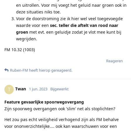
en uitrollen. Voor mij voegt het geluid naar groen ook in
deze situaties niks toe.
Voor de doorstroming zie ik hier wel veel toegevoegde
waarde voor een
sec. teller die aftelt van rood naar
groen
met evt. een geluidje zodat je vlot mee kunt bij
wegrijden.
FM 10.32 (1003)
Reageren
Ruben-FM
heeft hierop gereageerd
.
Twan
T
1 jun. 2023
Bijgewerkt
Feature gevaarlijke spoorwegovergang
Zijn spoorweg overgangen ook 'slim' net als stoplichten?
Het zou pas echt veiligheid verhogend zijn als FM behalve
voor ononverzichtelijke.... ook kan waarschuwen voor een