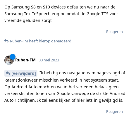
Op Samsung S8 en S10 devices defaulten we nu naar de
Samsung TextToSpeech engine omdat de Google TTS voor
vreemde geluiden zorgt
Reageren
Ruben-FM
heeft hierop gereageerd
.
Ruben-FM
30 mei 2023
Ik heb bij ons navigatieteam nagevraagd of
[verwijderd]
Raamsdonksveer misschien verkeerd in het systeem staat.
Op Android Auto mochten we in het verleden helaas geen
verkeerslichten tonen van Google vanwege de strikte Android
Auto richtlijnen. Ik zal eens kijken of hier iets in gewijzigd is.
Reageren