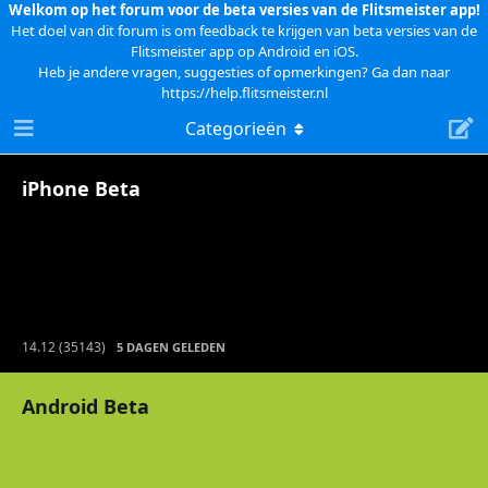
Welkom op het forum voor de beta versies van de Flitsmeister app!
Het doel van dit forum is om feedback te krijgen van beta versies van de
Flitsmeister app op Android en iOS.
Heb je andere vragen, suggesties of opmerkingen? Ga dan naar
https://help.flitsmeister.nl
Categorieën
iPhone Beta
14.12 (35143)
5 DAGEN GELEDEN
Android Beta